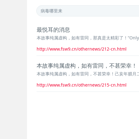
最悦耳的消息
本故事纯属虚构，如有雷同，那真是太精彩了！“Only you
http://www.fsw9.cn/othernews/212-cn.html
本故事纯属虚构，如有雷同，不甚荣幸！
本故事纯属虚构，如有雷同，不甚荣幸！己亥年腊月二
http://www.fsw9.cn/othernews/215-cn.html