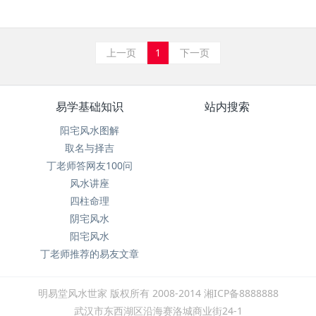
上一页
1
下一页
易学基础知识
站内搜索
阳宅风水图解
取名与择吉
丁老师答网友100问
风水讲座
四柱命理
阴宅风水
阳宅风水
丁老师推荐的易友文章
明易堂风水世家 版权所有 2008-2014 湘ICP备8888888
武汉市东西湖区沿海赛洛城商业街24-1