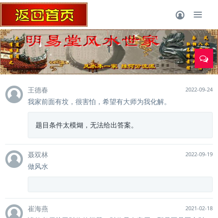
1
王德春
2022-09-24
我家前面有坟，很害怕，希望有大师为我化解。
题目条件太模煳，无法给出答案。
聂双林
2022-09-19
做风水
崔海燕
2021-02-18