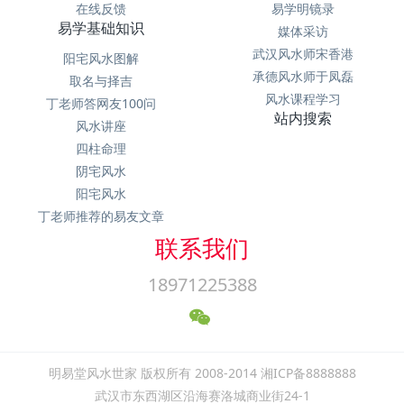
在线反馈
易学明镜录
易学基础知识
媒体采访
武汉风水师宋香港
阳宅风水图解
承德风水师于凤磊
取名与择吉
风水课程学习
丁老师答网友100问
站内搜索
风水讲座
四柱命理
阴宅风水
阳宅风水
丁老师推荐的易友文章
联系我们
18971225388
明易堂风水世家 版权所有 2008-2014 湘ICP备8888888
武汉市东西湖区沿海赛洛城商业街24-1