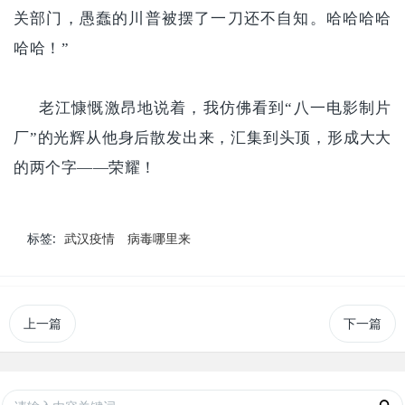
关部门，愚蠢的川普被摆了一刀还不自知。哈哈哈哈
哈哈！”
老江慷慨激昂地说着，我仿佛看到“八一电影制片
厂”的光辉从他身后散发出来，汇集到头顶，形成大大
的两个字——荣耀！
标签:
武汉疫情
病毒哪里来
上一篇
下一篇