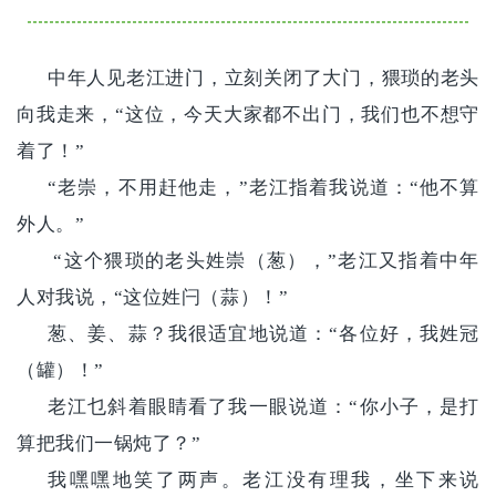
中年人见老江进门，立刻关闭了大门，猥琐的老头
向我走来，“这位，今天大家都不出门，我们也不想守
着了！”
“老崇，不用赶他走，”老江指着我说道：“他不算
外人。”
“这个猥琐的老头姓崇（葱），”老江又指着中年
人对我说，“这位姓闩（蒜）！”
葱、姜、蒜？我很适宜地说道：“各位好，我姓冠
（罐）！”
老江乜斜着眼睛看了我一眼说道：“你小子，是打
算把我们一锅炖了？”
我嘿嘿地笑了两声。老江没有理我，坐下来说