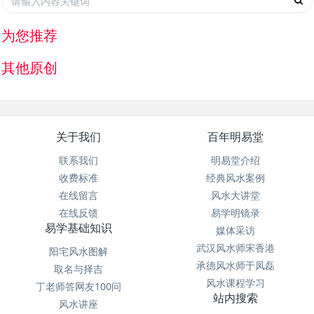
为您推荐
其他原创
关于我们
百年明易堂
联系我们
明易堂介绍
收费标准
经典风水案例
在线留言
风水大讲堂
在线反馈
易学明镜录
易学基础知识
媒体采访
武汉风水师宋香港
阳宅风水图解
承德风水师于凤磊
取名与择吉
风水课程学习
丁老师答网友100问
站内搜索
风水讲座