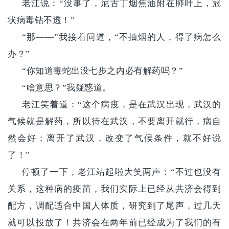
老江说：“没事了，尼古丁烟焦油附在肺叶上，冠
状病毒钻不透！”
“那——”我接着问道，“不抽烟的人，得了病怎么
办？”
“你知道毒蛇出没七步之内必有解药吗？”
“啥意思？”我疑惑道。
老江笑着道：“这个病疫，是在武汉出现，武汉的
气候就是解药，所以待在武汉，不要离开就行，病自
然会好；离开了武汉，改变了气候条件，就不好说
了！”
停顿了一下，老江站起啦大笑两声：“不过也没有
关系，这种病的疫苗，我们实际上已经从共济会得到
配方，调配适合中国人体质，研究到了尾声，过几天
就可以投放了！共济会在两年前已经成为了我们的有