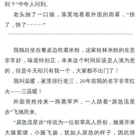
到？”中年人问到。
老头抽了一口烟，落寞地看着外面的雨雾，“快
了，快了········”
我独自坐在餐桌边吃着米粉，这家桂林米粉的生意
非常好，味道特别正，本来这个时间应该是人满为患
的，但是今天却只有我一个，大家都不出门了！
我叫温暖，家里排行老三，20年前我的名字非常红
火——三温暖！
外面突然传来一阵窸窣声，一人踏着“尿急流星
步”飞驰而来。
“尿急流星步”传说为一位前辈高人所创，施展开来
大腿紧绷，小腿飞扬，犹如人尿急的样子，因此得