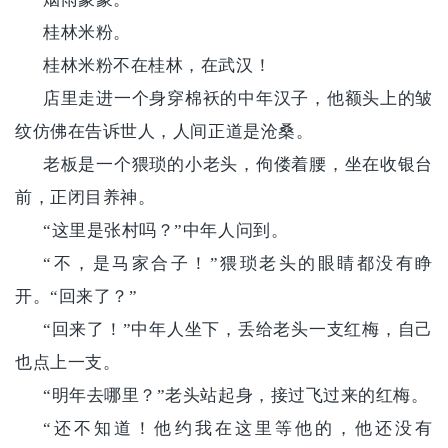
桂林米粉。
桂林米粉不在桂林，在武汉！
店里走进一个身穿棉袄的中年汉子，他额头上的皱
纹仿佛在告诉世人，人间正道是沧桑。
老板是一个猥琐的小老头，佝偻着腰，坐在收银台
前，正闭目养神。
“这里是张村吗？”中年人问到。
“不，是马家合子！”猥琐老头的眼睛都没有睁
开。“回来了？”
“回来了！”中年人坐下，丢给老头一支红梅，自己
也点上一支。
“明年去哪里？”老头站起身，接过飞过来的红梅。
“还不知道！他约我在这里等他的，他还没有