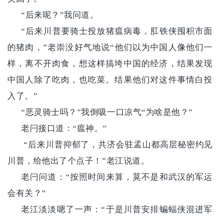
“后来呢？”我问道。
“后来川普要骑士投放猪瘟病毒，肛铁侠囤积市面
的猪肉，”老崇没好气地说“他们以为中国人像他们一
样，离不开肉食，想这样搞垮中国的经济，结果发现
中国人除了吃肉，也吃菜。结果他们对这件事情白投
入了。”
“恶灵骑士吗？”我倒吸一口凉气“为啥是他？”
老闩接口道：“瘟神。”
“后来川普抑郁了，共济会驻孟山都高层秘密约见
川普，给他出了个点子！”老江说道。
老闩问道：“按照时间来算，莫不是和武汉的军运
会有关？”
老江淡淡嗯了一声：“于是川普安排蝙蝠侠混进军