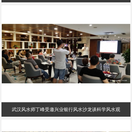
武汉风水师丁峰受邀兴业银行风水沙龙谈科学风水观