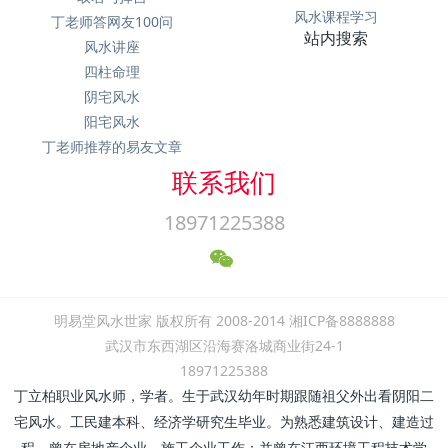
风水课程学习
丁老师答网友100问
站内搜索
风水讲座
四柱命理
阴宅风水
阳宅风水
丁老师推荐的易友文章
联系我们
18971225388
明易堂风水世家 版权所有 2008-2014 湘ICP备8888888
武汉市东西湖区沿海赛洛城商业街24-1
18971225388
丁立柏职业风水师，学者。生于武汉幼年时期跟随祖父外出看阴阳二
宅风水。工民建本科、经济学研究生毕业。为熟悉建筑设计、建造过