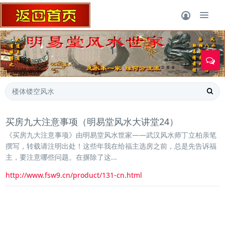
1
买房九大注意事项（明易堂风水大讲堂24）
《买房九大注意事项》由明易堂风水世家——武汉风水师丁立柏亲笔
撰写，转载请注明出处！这些年我在给福主选房之前，总是先告诉福
主，要注意哪些问题。在摒除了这...
http://www.fsw9.cn/product/131-cn.html