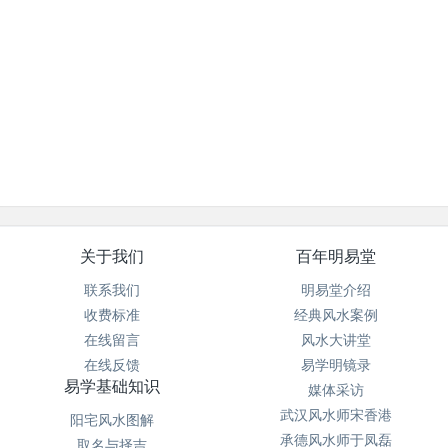
关于我们
百年明易堂
联系我们
明易堂介绍
收费标准
经典风水案例
在线留言
风水大讲堂
在线反馈
易学明镜录
易学基础知识
媒体采访
武汉风水师宋香港
阳宅风水图解
承德风水师于凤磊
取名与择吉