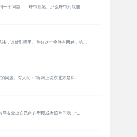
一个问题——珠帘挡煞。那么珠帘到底能...
，该放到哪里。鱼缸这个物件有两种，第...
问题。有人问：“听网上说东北方是厨...
网友拿出自己的户型图或者照片问我：“...