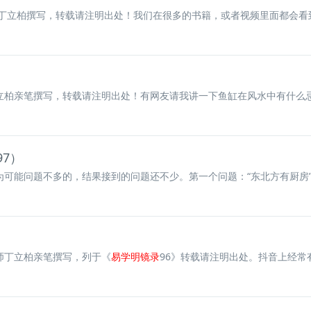
立柏撰写，转载请注明出处！我们在很多的书籍，或者视频里面都会看到
柏亲笔撰写，转载请注明出处！有网友请我讲一下鱼缸在风水中有什么忌讳
7）
可能问题不多的，结果接到的问题还不少。第一个问题：“东北方有厨房”的
师丁立柏亲笔撰写，列于《
易学明镜录
96》转载请注明出处。抖音上经常有