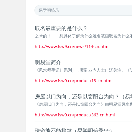
取名最重要的是什么？
之堂的！ 想具体了解为什么姓名笔画取名为什么不
http://www.fsw9.cn/news/114-cn.html
明易堂简介
《风水师手记》系列），受到业内人士广泛关注。《
http://www.fsw9.cn/product/13-cn.html
房屋以门为向，还是以窗阳台为向？（易学
《房屋以门为向，还是以窗阳台为向》由明易堂风水世
http://www.fsw9.cn/product/363-cn.html
珠帘能不能挡煞（易学明镜录99）