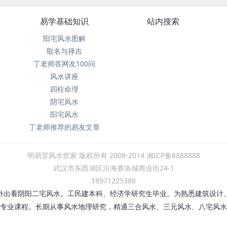
易学基础知识
站内搜索
阳宅风水图解
取名与择吉
丁老师答网友100问
风水讲座
四柱命理
阴宅风水
阳宅风水
丁老师推荐的易友文章
明易堂风水世家 版权所有 2008-2014 湘ICP备8888888
武汉市东西湖区沿海赛洛城商业街24-1
18971225388
外出看阴阳二宅风水。工民建本科、经济学研究生毕业。为熟悉建筑设计
专业课程。长期从事风水地理研究，精通三合风水、三元风水、八宅风水