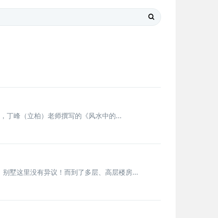
年，丁峰（立柏）老师撰写的《风水中的...
墅这里没有异议！而到了多层、高层楼房...