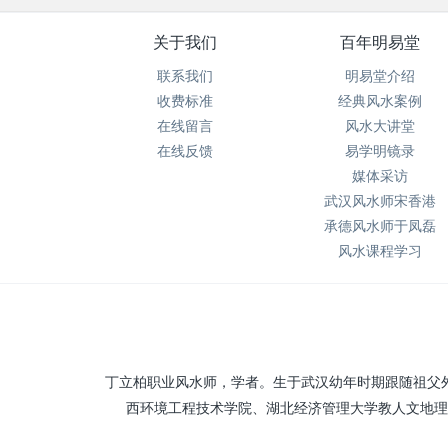
关于我们
百年明易堂
联系我们
明易堂介绍
收费标准
经典风水案例
在线留言
风水大讲堂
在线反馈
易学明镜录
媒体采访
武汉风水师宋香港
承德风水师于凤磊
风水课程学习
丁立柏职业风水师，学者。生于武汉幼年时期跟随祖父
西环境工程技术学院、湖北经济管理大学教人文地理