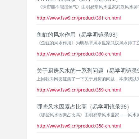
《珠帘能不能挡煞气》由明易堂风水世家武汉风水师丁
http://www.fsw9.cn/product/361-cn.html
鱼缸的风水作用（易学明镜录98）
《鱼缸的风水作用》为明易堂风水世家武汉风水师丁立
http://www.fsw9.cn/product/360-cn.html
关于厨房风水的一系列问题（易学明镜录9
上回我向网友征集了一下关于厨房的问题，本来我以为
http://www.fsw9.cn/product/359-cn.html
哪些风水因素占比高（易学明镜录96）
《哪些风水因素占比高》由明易堂风水世家——风水
http://www.fsw9.cn/product/358-cn.html