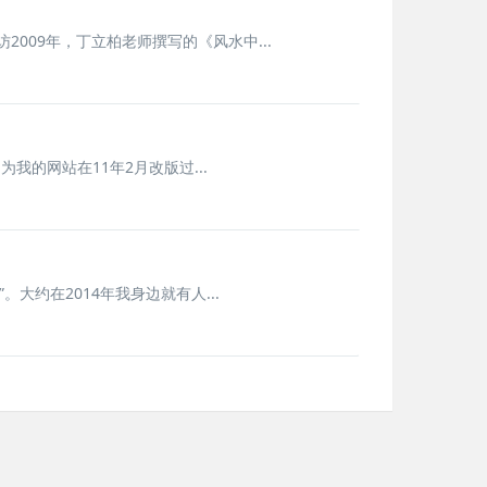
2009年，丁立柏老师撰写的《风水中...
我的网站在11年2月改版过...
约在2014年我身边就有人...