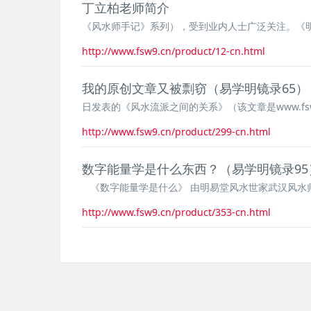
丁立柏老师简介
《风水师手记》系列），受到业内人士广泛关注。《
http://www.fsw9.cn/product/12-cn.html
我的原创文章又被剽窃（易学明镜录65）
日发表的《风水流派之间的关系》（该文章是www.fsw
http://www.fsw9.cn/product/299-cn.html
数字能量学是什么东西？（易学明镜录95
《数字能量学是什么》 由明易堂风水世家武汉风水师丁
http://www.fsw9.cn/product/353-cn.html