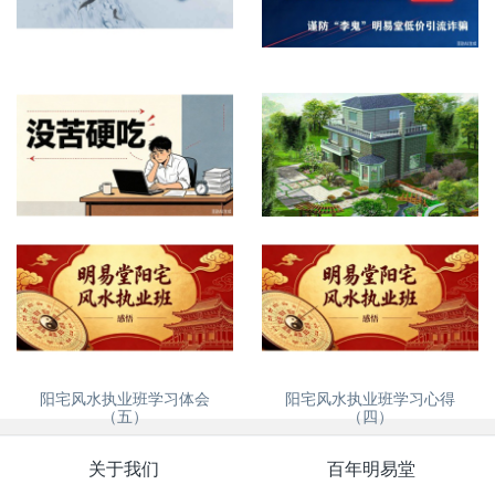
网上看屋宅风水提供什么资料
再次紧急提醒，谨防诈骗
没苦硬吃？
自建房、别墅风水怎么看
阳宅风水执业班学习体会
阳宅风水执业班学习心得
（五）
（四）
关于我们
百年明易堂