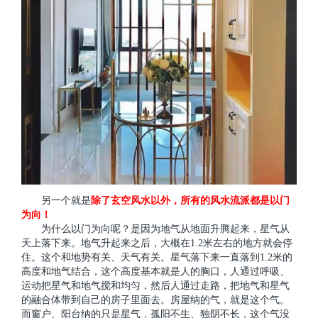
另一个就是
除了玄空风水以外，所有的风水流派都是以门
为向！
为什么以门为向呢？是因为地气从地面升腾起来，星气从
天上落下来。地气升起来之后，大概在1.2米左右的地方就会停
住。这个和地势有关、天气有关。星气落下来一直落到1.2米的
高度和地气结合，这个高度基本就是人的胸口，人通过呼吸、
运动把星气和地气搅和均匀，然后人通过走路，把地气和星气
的融合体带到自己的房子里面去。房屋纳的气，就是这个气。
而窗户、阳台纳的只是星气，孤阳不生、独阴不长，这个气没