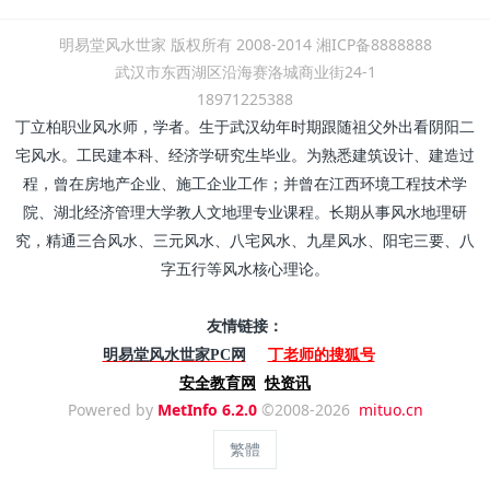
明易堂风水世家 版权所有 2008-2014 湘ICP备8888888
武汉市东西湖区沿海赛洛城商业街24-1
18971225388
丁立柏职业风水师，学者。生于武汉幼年时期跟随祖父外出看阴阳二
宅风水。工民建本科、经济学研究生毕业。为熟悉建筑设计、建造过
程，曾在房地产企业、施工企业工作；并曾在江西环境工程技术学
院、湖北经济管理大学教人文地理专业课程。长期从事风水地理研
究，精通三合风水、三元风水、八宅风水、九星风水、阳宅三要、八
字五行等风水核心理论。
友情链接：
丁老师的搜狐号
明易堂风水世家PC网
安全教育网
快资讯
Powered by
MetInfo 6.2.0
©2008-2026
mituo.cn
繁體