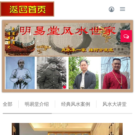
风水师丁立柏
全部
明易堂介绍
经典风水案例
风水大讲堂