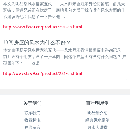
本文为明易堂风水世家五代——风水师宋香港亲身经历留笔！前几天
逛街，偶遇兄弟正在找房子，寒暄几句之后问我有没有风水方面的什
么建议给他？我想了一下告诉他，...
http://www.fsw9.cn/product/291-cn.html
单间房屋的风水为什么不好？
本文由明易堂风水世家第五代——风水师宋香港根据福主咨询记录！
前几天有个朋友，画了一张草图，问这个户型图有没有什么问题？ 户
型图如下： 这是...
http://www.fsw9.cn/product/281-cn.html
关于我们
百年明易堂
联系我们
明易堂介绍
收费标准
经典风水案例
在线留言
风水大讲堂