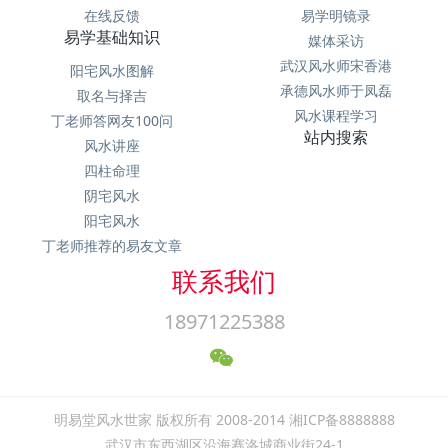
在线反馈
易学明镜录
易学基础知识
媒体采访
武汉风水师宋香港
阳宅风水图解
承德风水师于凤磊
取名与择吉
风水课程学习
丁老师答网友100问
站内搜索
风水讲座
四柱命理
阴宅风水
阳宅风水
丁老师推荐的易友文章
联系我们
18971225388
明易堂风水世家 版权所有 2008-2014 湘ICP备8888888
武汉市东西湖区沿海赛洛城商业街24-1