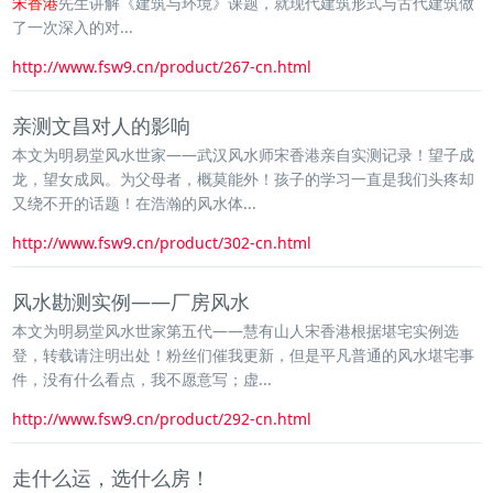
宋香港
先生讲解《建筑与环境》课题，就现代建筑形式与古代建筑做
了一次深入的对...
http://www.fsw9.cn/product/267-cn.html
亲测文昌对人的影响
本文为明易堂风水世家——武汉风水师宋香港亲自实测记录！望子成
龙，望女成凤。为父母者，概莫能外！孩子的学习一直是我们头疼却
又绕不开的话题！在浩瀚的风水体...
http://www.fsw9.cn/product/302-cn.html
风水勘测实例——厂房风水
本文为明易堂风水世家第五代——慧有山人宋香港根据堪宅实例选
登，转载请注明出处！粉丝们催我更新，但是平凡普通的风水堪宅事
件，没有什么看点，我不愿意写；虚...
http://www.fsw9.cn/product/292-cn.html
走什么运，选什么房！