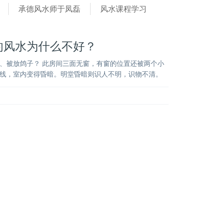
承德风水师于凤磊
风水课程学习
的风水为什么不好？
、被放鸽子？ 此房间三面无窗，有窗的位置还被两个小
线，室内变得昏暗。明堂昏暗则识人不明，识物不清。