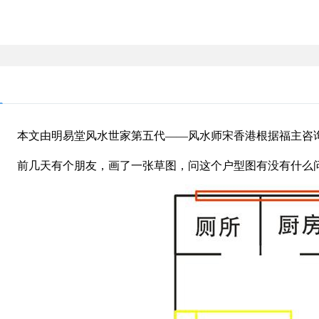
本文由明易堂风水世家第五代
风水师宋香港根据福主咨
——
前几天有个朋友，画了一张草图，问这个户型图有没有什么