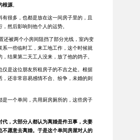
的根源
。
料有很多，也都是放在这一间房子里的，且
行，然后影响到他个人的运势。
置还被两个小房间阻挡了部分光线，室内变
联系一些临时工，来工地工作，这个时候就
的，结果第二天工人没来，放了他的鸽子。
也仅是这位朋友所租房子的不吉之处。根据
话，还非常容易感情不合、纷争，未婚的则
都是一个单间，共用厨房厕所的，这些房子
时代，大部分人都认为离婚是件丑事，夫妻
也不愿意去离婚。于是这个单间房屋对人的