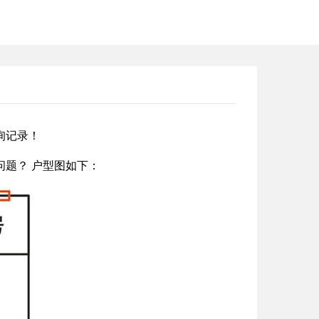
询记录！
问题？
户型图如下：