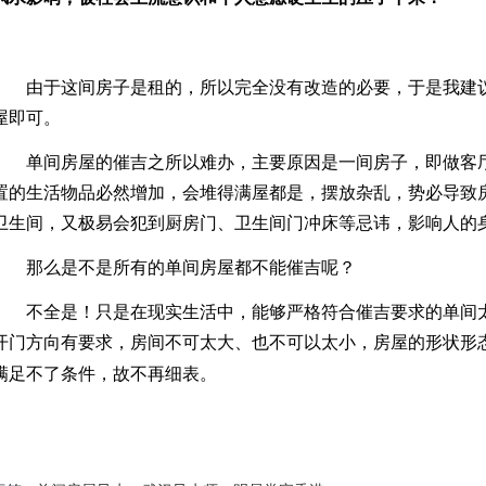
由于这间房子是租的，所以完全没有改造的必要，于是我建
屋即可。
单间房屋的催吉之所以难办，主要原因是一间房子，即做客
置的生活物品必然增加，会堆得满屋都是，摆放杂乱，势必导致
卫生间，又极易会犯到厨房门、卫生间门冲床等忌讳，影响人的
那么是不是所有的单间房屋都不能催吉呢？
不全是！只是在现实生活中，能够严格符合催吉要求的单间
开门方向有要求，房间不可太大、也不可以太小，房屋的形状形
满足不了条件，故不再细表。