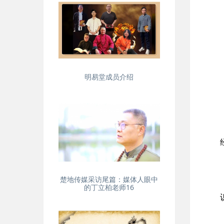
明易堂成员介绍
楚地传媒采访尾篇：媒体人眼中
的丁立柏老师16