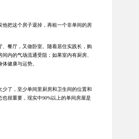
议他把这个房子退掉，再租一个非单间的房
厅、餐厅，又做卧室。随着居住实践长，购
房间内的气场流通受阻；如果室内有厨房、
身体健康与运势。
太少了，至少单间里厨房和卫生间的位置和
态也很重要，现实中
以上的单间房屋是
90%