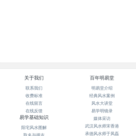
关于我们
百年明易堂
联系我们
明易堂介绍
收费标准
经典风水案例
在线留言
风水大讲堂
在线反馈
易学明镜录
易学基础知识
媒体采访
武汉风水师宋香港
阳宅风水图解
承德风水师于凤磊
取名与择吉