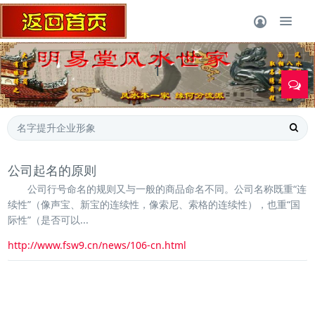
1
公司起名的原则
公司行号命名的规则又与一般的商品命名不同。公司名称既重“连
续性”（像声宝、新宝的连续性，像索尼、索格的连续性），也重“国
际性”（是否可以...
http://www.fsw9.cn/news/106-cn.html