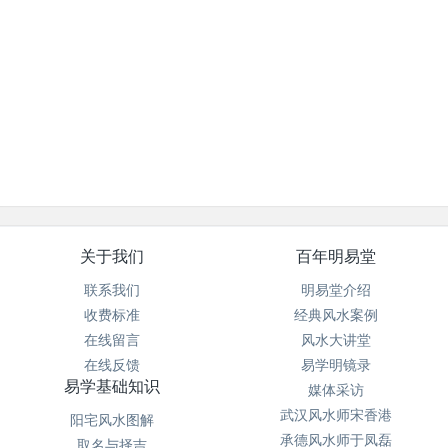
关于我们
百年明易堂
联系我们
明易堂介绍
收费标准
经典风水案例
在线留言
风水大讲堂
在线反馈
易学明镜录
易学基础知识
媒体采访
武汉风水师宋香港
阳宅风水图解
承德风水师于凤磊
取名与择吉