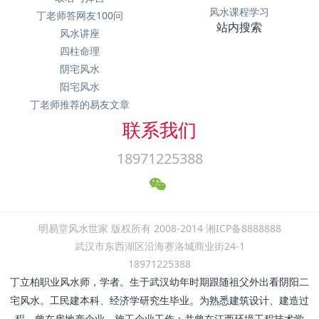
风水课程学习
丁老师答网友100问
站内搜索
风水讲座
四柱命理
阴宅风水
阳宅风水
丁老师推荐的易友文章
联系我们
18971225388
明易堂风水世家 版权所有 2008-2014 湘ICP备8888888
武汉市东西湖区沿海赛洛城商业街24-1
18971225388
丁立柏职业风水师，学者。生于武汉幼年时期跟随祖父外出看阴阳二
宅风水。工民建本科、经济学研究生毕业。为熟悉建筑设计、建造过