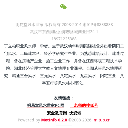
明易堂风水世家 版权所有 2008-2014 湘ICP备8888888
武汉市东西湖区沿海赛洛城商业街24-1
18971225388
丁立柏职业风水师，学者。生于武汉幼年时期跟随祖父外出看阴阳二
宅风水。工民建本科、经济学研究生毕业。为熟悉建筑设计、建造过
程，曾在房地产企业、施工企业工作；并曾在江西环境工程技术学
院、湖北经济管理大学教人文地理专业课程。长期从事风水地理研
究，精通三合风水、三元风水、八宅风水、九星风水、阳宅三要、八
字五行等风水核心理论。
友情链接：
丁老师的搜狐号
明易堂风水世家PC网
安全教育网
快资讯
Powered by
MetInfo 6.2.0
©2008-2026
mituo.cn