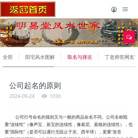
1
全部
阳宅风水图解
取名与择吉
丁老师答网友1
公司起名的原则
2024-09-24
1030
公司行号命名的规则又与一般的商品命名不同。公司名称既
重“连续性”（像声宝、新宝的连续性，像索尼、索格的连续性），也
重“国际性”（是否可以通行无阻止于东、西半球），更重“发音