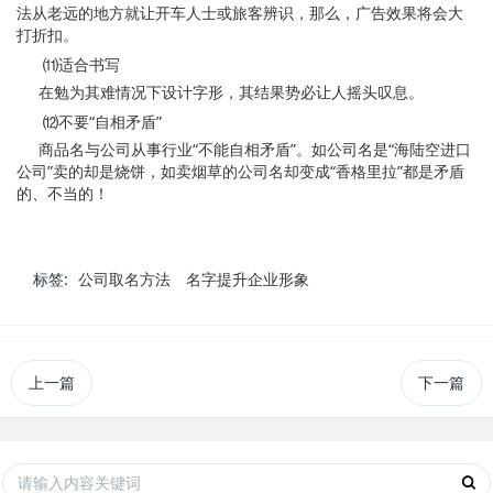
法从老远的地方就让开车人士或旅客辨识，那么，广告效果将会大
打折扣。
⑾适合书写
在勉为其难情况下设计字形，其结果势必让人摇头叹息。
⑿不要“自相矛盾”
商品名与公司从事行业“不能自相矛盾”。如公司名是“海陆空进口
公司”卖的却是烧饼，如卖烟草的公司名却变成“香格里拉”都是矛盾
的、不当的！
标签:
公司取名方法
名字提升企业形象
上一篇
下一篇