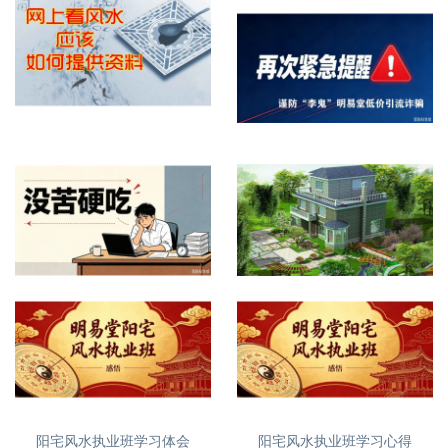
网上看屋宅风水提供什么资料
再次紧急提醒，谨防诈骗
没苦硬吃？
自建房、别墅风水怎么看
阳宅风水执业班学习体会
阳宅风水执业班学习心得