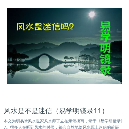
风水是不是迷信（易学明镜录11）
本文为明易堂风水世家风水师丁立柏亲笔撰写，录于《易学明镜录》
7。很多人在听到风水的时候，都会自然地给风水冠上迷信的前缀，