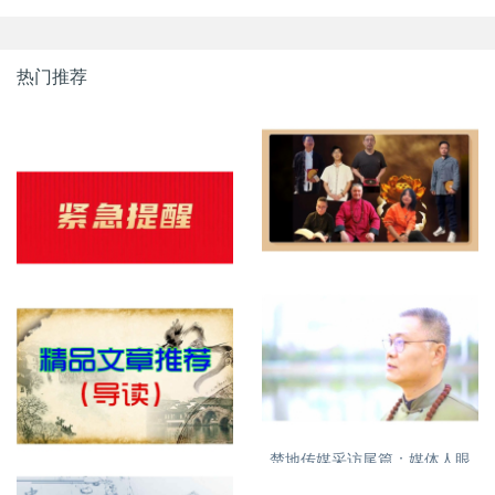
热门推荐
明易堂成员介绍
紧急提醒，明易堂有重名，大
家需看清
楚地传媒采访尾篇：媒体人眼
特别推荐精品文章
中的丁立柏老师16