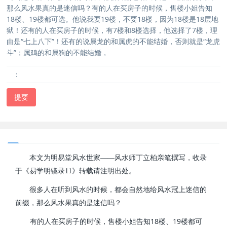
那么风水果真的是迷信吗？有的人在买房子的时候，售楼小姐告知
18楼、19楼都可选。他说我要19楼，不要18楼，因为18楼是18层地
狱！还有的人在买房子的时候，有7楼和8楼选择，他选择了7楼，理
由是“七上八下”！还有的说属龙的和属虎的不能结婚，否则就是“龙虎
斗”；属鸡的和属狗的不能结婚，
：
提要
本文为明易堂风水世家——风水师丁立柏亲笔撰写，收录
于《易学明镜录11》转载请注明出处。
很多人在听到风水的时候，都会自然地给风水冠上迷信的
前缀，那么风水果真的是迷信吗？
18
19
有的人在买房子的时候，售楼小姐告知
楼、
楼都可