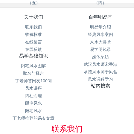
（五）
（四）
关于我们
百年明易堂
联系我们
明易堂介绍
收费标准
经典风水案例
在线留言
风水大讲堂
在线反馈
易学明镜录
易学基础知识
媒体采访
武汉风水师宋香港
阳宅风水图解
承德风水师于凤磊
取名与择吉
风水课程学习
丁老师答网友100问
站内搜索
风水讲座
四柱命理
阴宅风水
阳宅风水
丁老师推荐的易友文章
联系我们