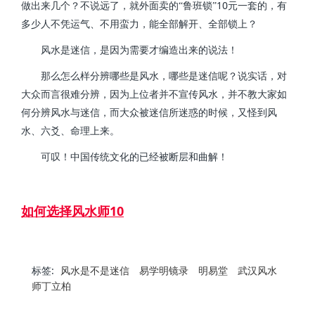
10
做出来几个？不说远了，就外面卖的“鲁班锁”
元一套的，有
多少人不凭运气、不用蛮力，能全部解开、全部锁上？
风水是迷信，是因为需要才编造出来的说法！
那么怎么样分辨哪些是风水，哪些是迷信呢？说实话，对
大众而言很难分辨，因为上位者并不宣传风水，并不教大家如
何分辨风水与迷信，而大众被迷信所迷惑的时候，又怪到风
水、六爻、命理上来。
可叹！中国传统文化的已经被断层和曲解！
如何选择风水师10
标签:
风水是不是迷信
易学明镜录
明易堂
武汉风水
师丁立柏