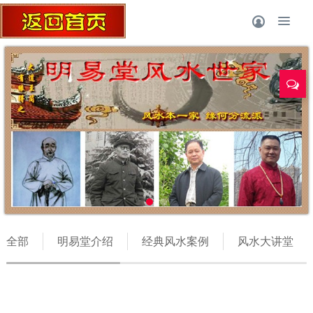
风水师丁
全部
明易堂介绍
经典风水案例
风水大讲堂