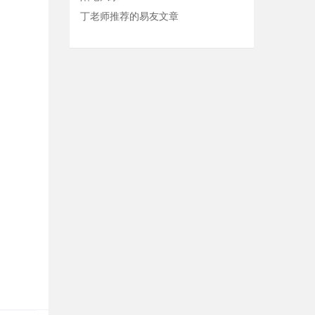
丁老师推荐的易友文章