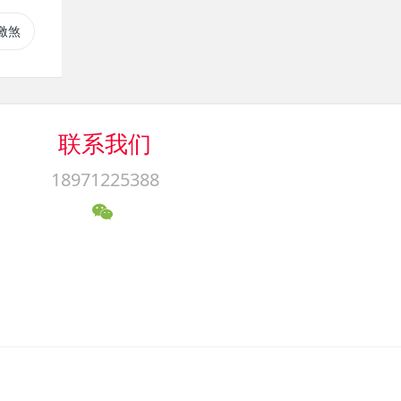
激煞
联系我们
18971225388