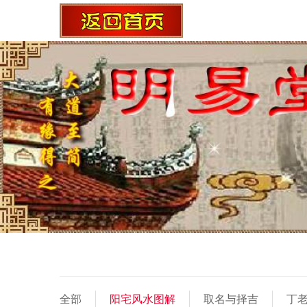
全部
阳宅风水图解
取名与择吉
丁老