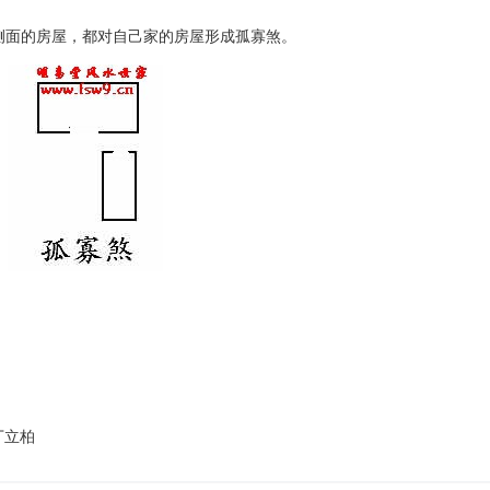
面的房屋，都对自己家的房屋形成孤寡煞。
丁立柏