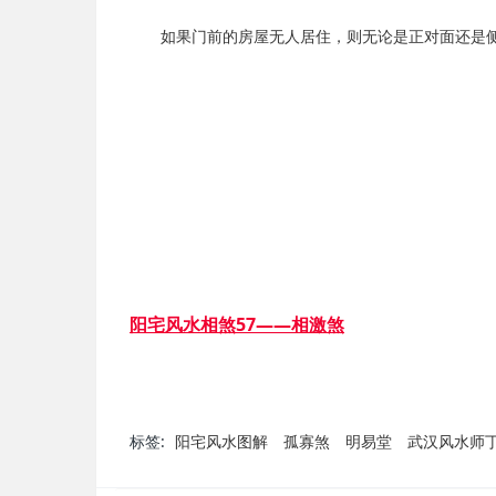
如果门前的房屋无人居住，则无论是正对面还是侧
阳宅风水相煞57——相激煞
标签:
阳宅风水图解
孤寡煞
明易堂
武汉风水师