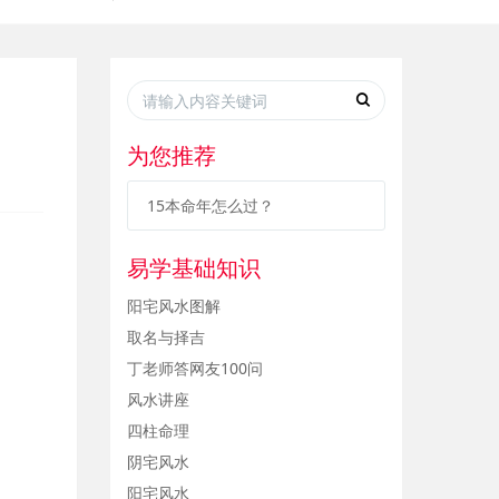
为您推荐
15本命年怎么过？
易学基础知识
阳宅风水图解
取名与择吉
丁老师答网友100问
风水讲座
四柱命理
阴宅风水
阳宅风水