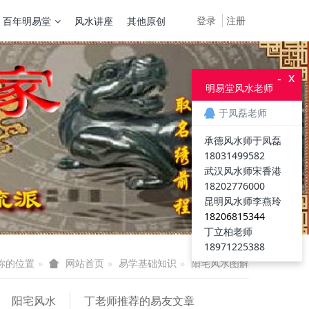
登录
注册
百年明易堂
风水讲座
其他原创
x
-
明易堂风水老师
于凤磊老师
承德风水师于凤磊
18031499582
武汉风水师宋香港
18202776000
昆明风水师李燕玲
18206815344
丁立柏老师
18971225388
你的位置
易学基础知识
阳宅风水图解
网站首页
阳宅风水
丁老师推荐的易友文章