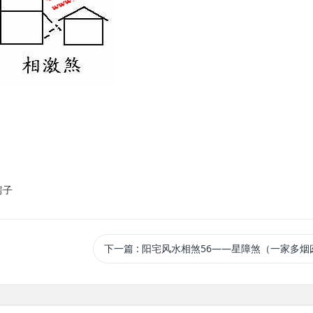
房子
下一篇
: 阳宅风水相煞56——星障煞（一家多烟