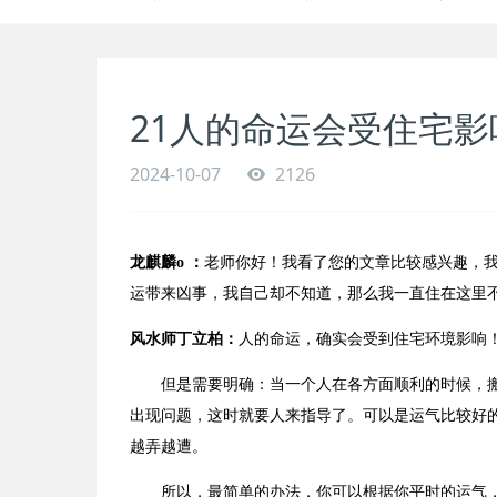
21人的命运会受住宅影
2024-10-07
2126
龙麒麟
o
：
老师你好！我看了您的文章比较感兴趣，
运带来凶事，我自己却不知道，那么我一直住在这里
风水师丁立柏：
人的命运，确实会受到住宅环境影响
但是需要明确：当一个人在各方面顺利的时候，
出现问题，这时就要人来指导了。
可以是运气比较好
越弄越遭。
所以，最简单的办法，你可以根据你平时的运气