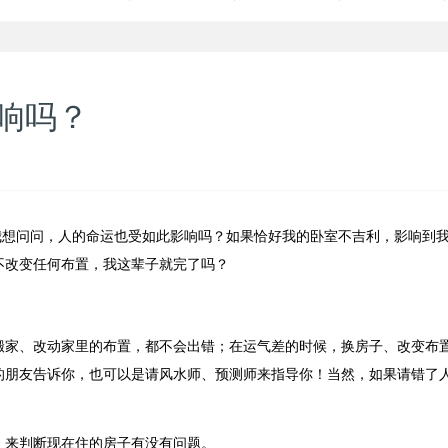
响吗？
我想问问，人的命运也受如此影响吗？如果恰好我的卧室不吉利，影响到
不改变任何布置，我这辈子就完了吗？
！
搬家、改动家里的布置，都不会出错；在运气差的时候，换房子、改变布
的朋友告诉你，也可以是请风水师、预测师来指导你！当然，如果请错了
，来判断现在住的房子有没有问题。