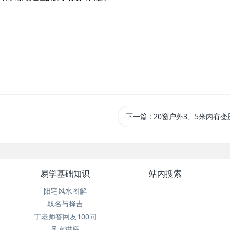
下一篇
: 20窗户外3、5米内有变
易学基础知识
站内搜索
阳宅风水图解
取名与择吉
丁老师答网友100问
风水讲座