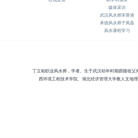
媒体采访
武汉风水师宋香港
承德风水师于凤磊
风水课程学习
丁立柏职业风水师，学者。生于武汉幼年时期跟随祖父
西环境工程技术学院、湖北经济管理大学教人文地理