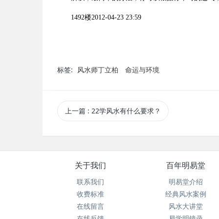
1492
楼
2012-04-23 23:59
标签:
风水师丁立柏
命运与环境
上一篇
: 22学风水有什么要求？
关于我们
百年明易堂
联系我们
明易堂介绍
收费标准
经典风水案例
在线留言
风水大讲堂
在线反馈
易学明镜录