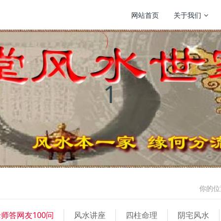
网站首页
关于我们
1
你的位
师答网友100问
风水讲座
四柱命理
阴宅风水