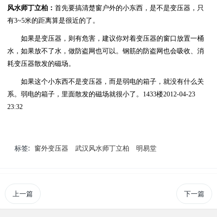
风水师丁立柏：
首先要搞清楚窗户外的小东西，是不是变压器，只
有
3~5
米的距离算是很近的了。
如果是变压器，则有危害，建议你对着变压器的窗口放置一桶
水，如果放不了水，做防盗网也可以。钢筋的防盗网也会吸收、消
耗变压器散发的磁场。
如果这个小东西不是变压器，而是弱电的箱子，就没有什么关
系。弱电的箱子，里面散发的磁场就很小了。
1433
楼
2012-04-23
23:32
标签:
窗外变压器
武汉风水师丁立柏
明易堂
上一篇
下一篇