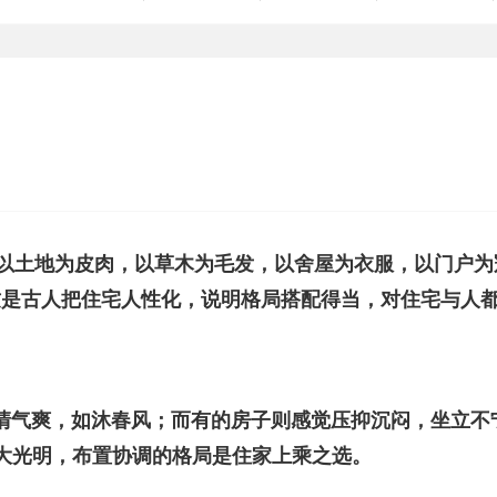
以土地为皮肉，以草木为毛发，以舍屋为衣服，以门户为
这是古人把住宅人性化，说明格局搭配得当，对住宅与人
气爽，如沐春风；而有的房子则感觉压抑沉闷，坐立不
大光明，布置协调的格局是住家上乘之选。