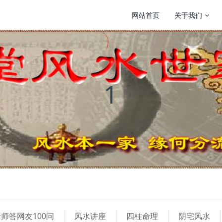
网站首页
关于我们
1
师答网友100问
风水讲座
四柱命理
阴宅风水