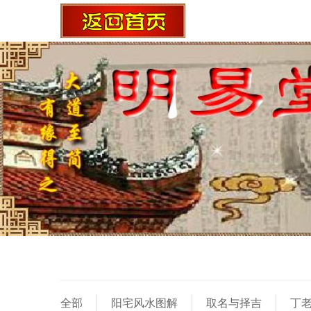
全部
阳宅风水图解
取名与择吉
丁老