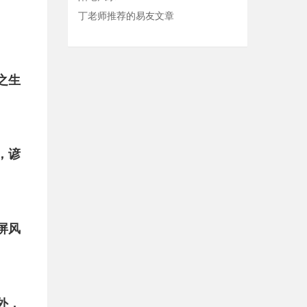
丁老师推荐的易友文章
之生
，谚
屏风
外，