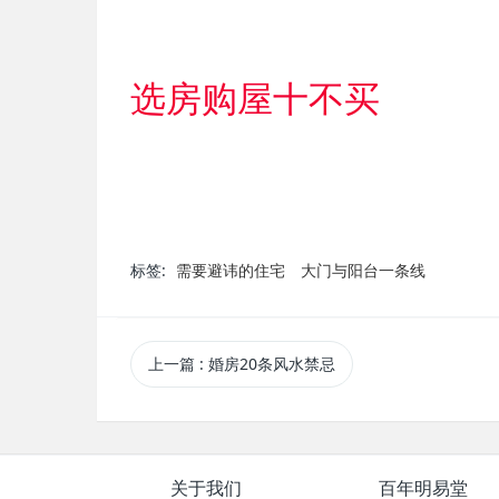
选房购屋十不买
标签:
需要避讳的住宅
大门与阳台一条线
上一篇
: 婚房20条风水禁忌
关于我们
百年明易堂