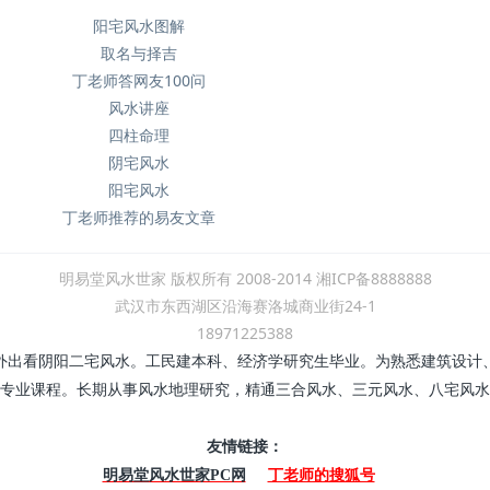
阳宅风水图解
取名与择吉
丁老师答网友100问
风水讲座
四柱命理
阴宅风水
阳宅风水
丁老师推荐的易友文章
明易堂风水世家 版权所有 2008-2014 湘ICP备8888888
武汉市东西湖区沿海赛洛城商业街24-1
18971225388
外出看阴阳二宅风水。工民建本科、经济学研究生毕业。为熟悉建筑设计
专业课程。长期从事风水地理研究，精通三合风水、三元风水、八宅风水
友情链接：
丁老师的搜狐号
明易堂风水世家PC网