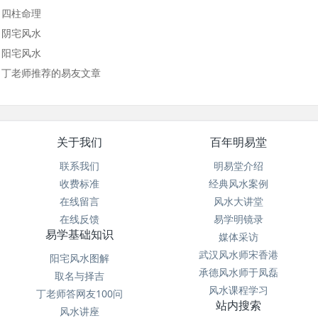
四柱命理
阴宅风水
阳宅风水
丁老师推荐的易友文章
关于我们
百年明易堂
联系我们
明易堂介绍
收费标准
经典风水案例
在线留言
风水大讲堂
在线反馈
易学明镜录
易学基础知识
媒体采访
武汉风水师宋香港
阳宅风水图解
承德风水师于凤磊
取名与择吉
风水课程学习
丁老师答网友100问
站内搜索
风水讲座