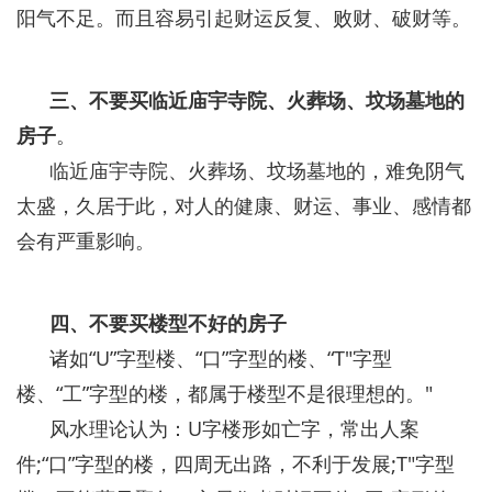
阳气不足。而且容易引起财运反复、败财、破财等。
三、不要买临近庙宇寺院、火葬场、坟场墓地的
房子
。
临近庙宇寺院、火葬场、坟场墓地的，难免阴气
太盛，久居于此，对人的健康、财运、事业、感情都
会有严重影响。
四、不要买楼型不好的房子
诸如“U”字型楼、“口”字型的楼、“T"字型
楼、“工”字型的楼，都属于楼型不是很理想的。"
风水理论认为：U字楼形如亡字，常出人案
件;“口”字型的楼，四周无出路，不利于发展;T"字型