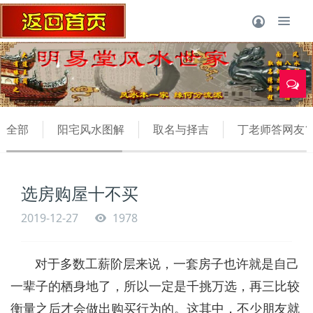
1
全部
阳宅风水图解
取名与择吉
丁老师答网友1
选房购屋十不买
2019-12-27
1978
对于多数工薪阶层来说，一套房子也许就是自己
一辈子的栖身地了，所以一定是千挑万选，再三比较
衡量之后才会做出购买行为的。这其中，不少朋友就