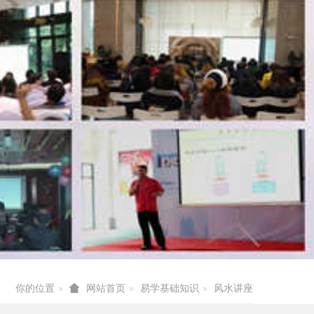
你的位置
易学基础知识
风水讲座
网站首页