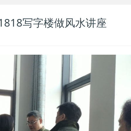
1818写字楼做风水讲座