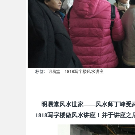
标签:
明易堂
1818写字楼风水讲座
明易堂风水世家——风水师丁峰受
1818写字楼做风水讲座！并于讲座之