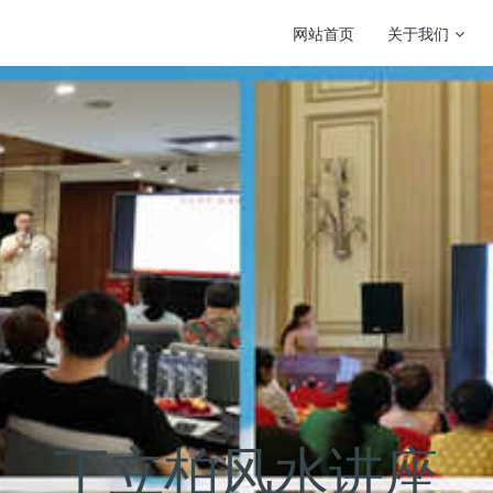
网站首页
关于我们
丁立柏风水讲座