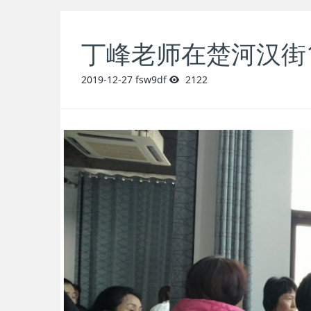
丁峰老师在楚河汉街
2019-12-27
fsw9df
2122