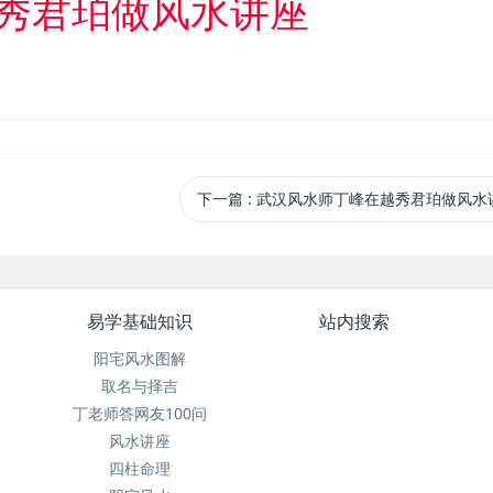
秀君珀做风水讲座
下一篇
: 武汉风水师丁峰在越秀君珀做风水
易学基础知识
站内搜索
阳宅风水图解
取名与择吉
丁老师答网友100问
风水讲座
四柱命理