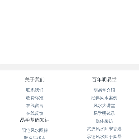
关于我们
百年明易堂
联系我们
明易堂介绍
收费标准
经典风水案例
在线留言
风水大讲堂
在线反馈
易学明镜录
易学基础知识
媒体采访
武汉风水师宋香港
阳宅风水图解
承德风水师于凤磊
取名与择吉