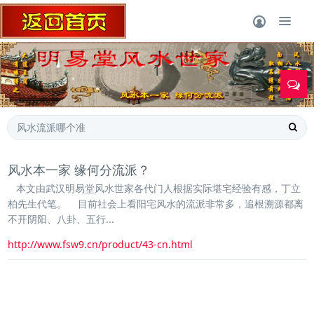
1
风水本一家 缘何分流派？
本文由武汉明易堂风水世家各代门人根据实际堪宅经验有感，丁立
柏先生代笔。 目前社会上看阳宅风水的流派非常多，追根溯源都离
不开阴阳、八卦、五行...
http://www.fsw9.cn/product/43-cn.html