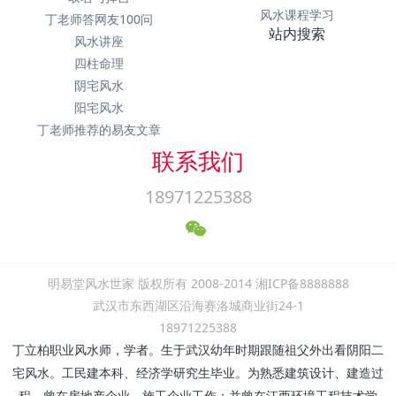
风水课程学习
丁老师答网友100问
站内搜索
风水讲座
四柱命理
阴宅风水
阳宅风水
丁老师推荐的易友文章
联系我们
18971225388
明易堂风水世家 版权所有 2008-2014 湘ICP备8888888
武汉市东西湖区沿海赛洛城商业街24-1
18971225388
丁立柏职业风水师，学者。生于武汉幼年时期跟随祖父外出看阴阳二
宅风水。工民建本科、经济学研究生毕业。为熟悉建筑设计、建造过