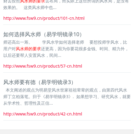
财去按照
风水师的要求
去布局，而实际上这些所谓的风水局，是没有
效果的。 这类风水师中也...
http://www.fsw9.cn/product/101-cn.html
如何选择风水师（易学明镜录10）
师还高出一筹。 学风水学如何选择老师 要想投师学风水，比
用户对
风水师的要求
还更高，因为你要花很多金钱、时间、精力外，
以后还要帮人安置风水，民间...
http://www.fsw9.cn/product/57-cn.html
风水师要有德（易学明镜录3）
本文阐述的观点为明易堂风水世家祖祖辈辈的观点，由第四代风水
师丁立柏落笔。归于《易学明镜录3》. 如果想学习、研究风水，就要
从学术性、哲理性及正信...
http://www.fsw9.cn/product/42-cn.html