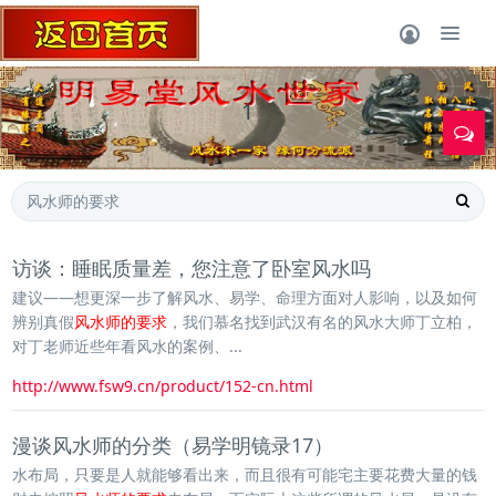
1
访谈：睡眠质量差，您注意了卧室风水吗
建议——想更深一步了解风水、易学、命理方面对人影响，以及如何
辨别真假
风水师的要求
，我们慕名找到武汉有名的风水大师丁立柏，
对丁老师近些年看风水的案例、...
http://www.fsw9.cn/product/152-cn.html
漫谈风水师的分类（易学明镜录17）
水布局，只要是人就能够看出来，而且很有可能宅主要花费大量的钱