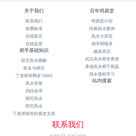
关于我们
百年明易堂
联系我们
明易堂介绍
收费标准
经典风水案例
在线留言
风水大讲堂
在线反馈
易学明镜录
易学基础知识
媒体采访
武汉风水师宋香港
阳宅风水图解
承德风水师于凤磊
取名与择吉
风水课程学习
丁老师答网友100问
站内搜索
风水讲座
四柱命理
阴宅风水
阳宅风水
丁老师推荐的易友文章
联系我们