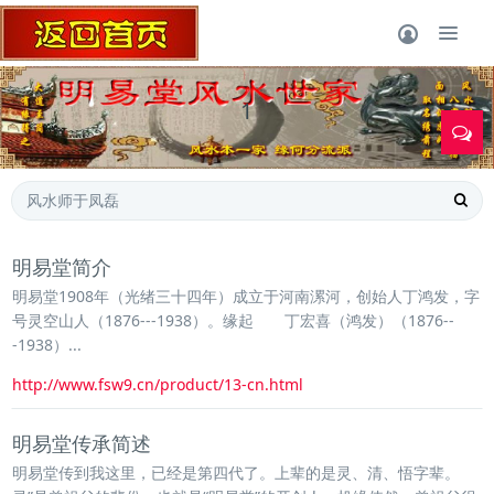
1
明易堂简介
明易堂1908年（光绪三十四年）成立于河南漯河，创始人丁鸿发，字
号灵空山人（1876---1938）。缘起 丁宏喜（鸿发）（1876--
-1938）...
http://www.fsw9.cn/product/13-cn.html
明易堂传承简述
明易堂传到我这里，已经是第四代了。上辈的是灵、清、悟字辈。