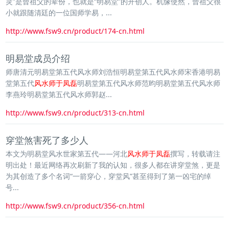
灵”是曾祖父的辈份，也就是“明易堂”的开创人。机缘使然，曾祖父很
小就跟随清廷的一位国师学易，...
http://www.fsw9.cn/product/174-cn.html
明易堂成员介绍
师唐清元明易堂第五代风水师刘浩恒明易堂第五代风水师宋香港明易
堂第五代
风水师于凤磊
明易堂第五代风水师范昀明易堂第五代风水师
李燕玲明易堂第五代风水师郭赵...
http://www.fsw9.cn/product/313-cn.html
穿堂煞害死了多少人
本文为明易堂风水世家第五代——河北
风水师于凤磊
撰写，转载请注
明出处！最近网络再次刷新了我的认知，很多人都在讲穿堂煞，更是
为其创造了多个名词“一箭穿心，穿堂风”甚至得到了第一凶宅的绰
号...
http://www.fsw9.cn/product/356-cn.html