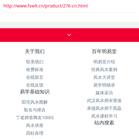
http://www.fsw9.cn/product/276-cn.html
关于我们
百年明易堂
联系我们
明易堂介绍
收费标准
经典风水案例
在线留言
风水大讲堂
在线反馈
易学明镜录
易学基础知识
媒体采访
武汉风水师宋香港
阳宅风水图解
承德风水师于凤磊
取名与择吉
风水课程学习
丁老师答网友100问
站内搜索
风水讲座
四柱命理