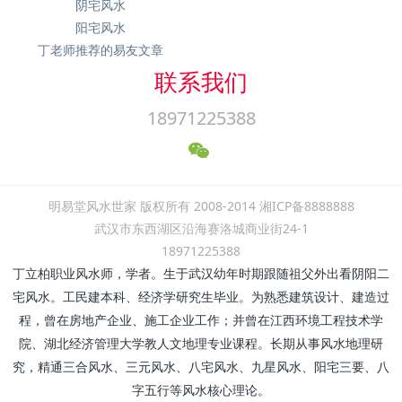
阴宅风水
阳宅风水
丁老师推荐的易友文章
联系我们
18971225388
明易堂风水世家 版权所有 2008-2014 湘ICP备8888888
武汉市东西湖区沿海赛洛城商业街24-1
18971225388
丁立柏职业风水师，学者。生于武汉幼年时期跟随祖父外出看阴阳二
宅风水。工民建本科、经济学研究生毕业。为熟悉建筑设计、建造过
程，曾在房地产企业、施工企业工作；并曾在江西环境工程技术学
院、湖北经济管理大学教人文地理专业课程。长期从事风水地理研
究，精通三合风水、三元风水、八宅风水、九星风水、阳宅三要、八
字五行等风水核心理论。