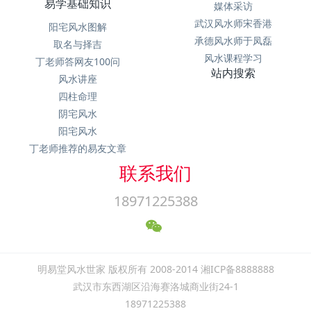
易学基础知识
媒体采访
武汉风水师宋香港
阳宅风水图解
承德风水师于凤磊
取名与择吉
风水课程学习
丁老师答网友100问
站内搜索
风水讲座
四柱命理
阴宅风水
阳宅风水
丁老师推荐的易友文章
联系我们
18971225388
明易堂风水世家 版权所有 2008-2014 湘ICP备8888888
武汉市东西湖区沿海赛洛城商业街24-1
18971225388