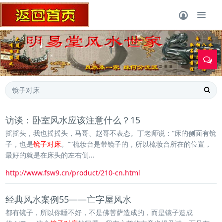
1
访谈：卧室风水应该注意什么？15
摇摇头，我也摇摇头，马哥、赵哥不表态。丁老师说：“床的侧面有镜
子，也是
镜子对床
。”“梳妆台是带镜子的，所以梳妆台所在的位置，
最好的就是在床头的左右侧...
http://www.fsw9.cn/product/210-cn.html
经典风水案例55——亡字屋风水
都有镜子，所以你睡不好，不是佛菩萨造成的，而是镜子造成