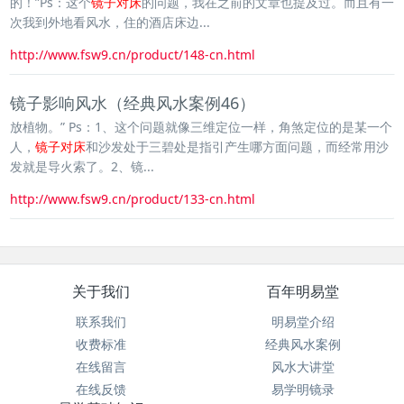
的！”Ps：这个
镜子对床
的问题，我在之前的文章也提及过。而且有一
次我到外地看风水，住的酒店床边...
http://www.fsw9.cn/product/148-cn.html
镜子影响风水（经典风水案例46）
放植物。” Ps：1、这个问题就像三维定位一样，角煞定位的是某一个
人，
镜子对床
和沙发处于三碧处是指引产生哪方面问题，而经常用沙
发就是导火索了。2、镜...
http://www.fsw9.cn/product/133-cn.html
关于我们
百年明易堂
联系我们
明易堂介绍
收费标准
经典风水案例
在线留言
风水大讲堂
在线反馈
易学明镜录