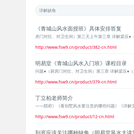
《青城山风水面授班》具体安排答复
房门对灶、对卫生间）第三天上午第三章 详解梁压●
http://www.fsw9.cn/product/382-cn.html
明易堂《青城山风水入门班》课程目录
问题●（厨房门对灶、对卫生间）第三章 详解梁压●
http://www.fsw9.cn/product/379-cn.html
丁立柏老师简介
——阴府》《看别墅风水要注意的哪些问题》《详解
http://www.fsw9.cn/product/12-cn.html
到底应该关注哪种缺角（明易堂风水大讲堂