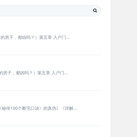
房子，都凶吗？）第五章 入户门...
房子，都凶吗？）第五章 入户门...
传100个断宅口诀》的真伪》《详解...