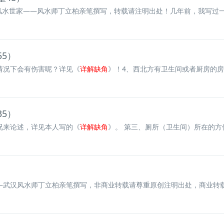
风水世家——风水师丁立柏亲笔撰写，转载请注明出处！几年前，我写过
5）
情况下会有伤害呢？详见《
详解缺角
》！4、西北方有卫生间或者厨房的房
5）
况来论述，详见本人写的《
详解缺角
》。 第三、厕所（卫生间）所在的方位
武汉风水师丁立柏亲笔撰写，非商业转载请尊重原创注明出处，商业转载请