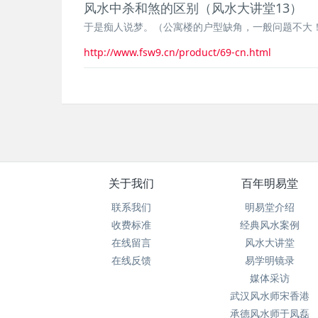
风水中杀和煞的区别（风水大讲堂13）
于是痴人说梦。（公寓楼的户型缺角，一般问题不大
http://www.fsw9.cn/product/69-cn.html
关于我们
百年明易堂
联系我们
明易堂介绍
收费标准
经典风水案例
在线留言
风水大讲堂
在线反馈
易学明镜录
媒体采访
武汉风水师宋香港
承德风水师于凤磊