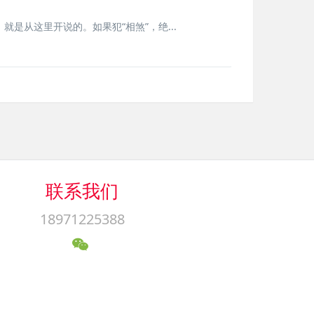
是从这里开说的。如果犯“相煞”，绝...
联系我们
18971225388