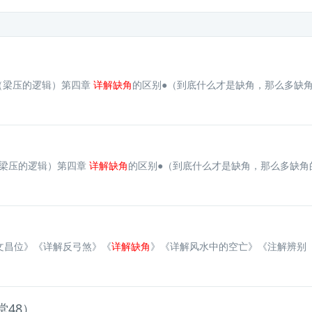
（梁压的逻辑）第四章
详解缺角
的区别●（到底什么才是缺角，那么多缺角的
（梁压的逻辑）第四章
详解缺角
的区别●（到底什么才是缺角，那么多缺角的
文昌位》《详解反弓煞》《
详解缺角
》《详解风水中的空亡》《注解辨别《秘
48）