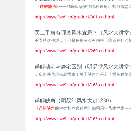
《
详解缺角
2——到底应该关注哪种缺角》由明易堂
http://www.fsw9.cn/product/301-cn.html
买二手房有哪些风水宜忌？（风水大讲堂5
不支持这种观点！但是缺角有没有伤害，或者在什么
http://www.fsw9.cn/product/260-cn.html
详解动宅与静宅区别（明易堂风水大讲堂3
，所以补救起来就很难！关于缺角也是分了很多种情
http://www.fsw9.cn/product/168-cn.html
详解缺角（明易堂风水大讲堂30）
《
详解缺角
的种类和危害程度》由明易堂风水世家——
http://www.fsw9.cn/product/163-cn.html