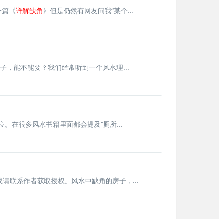
一篇《
详解缺角
》但是仍然有网友问我“某个...
子，能不能要？我们经常听到一个风水理...
。在很多风水书籍里面都会提及“厕所...
联系作者获取授权。风水中缺角的房子，...