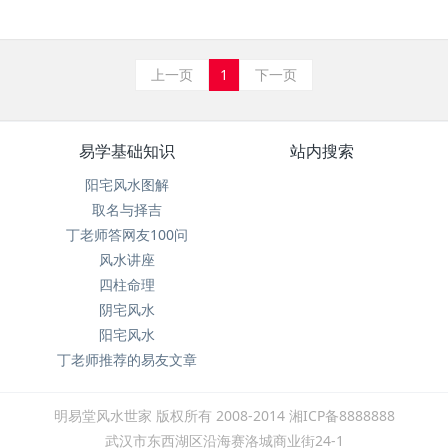
上一页
1
下一页
易学基础知识
站内搜索
阳宅风水图解
取名与择吉
丁老师答网友100问
风水讲座
四柱命理
阴宅风水
阳宅风水
丁老师推荐的易友文章
明易堂风水世家 版权所有 2008-2014 湘ICP备8888888
武汉市东西湖区沿海赛洛城商业街24-1