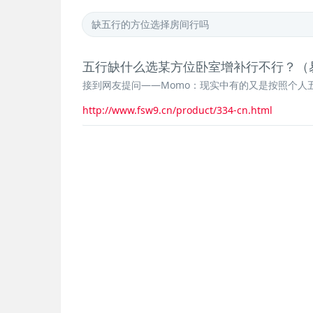
五行缺什么选某方位卧室增补行不行？（
接到网友提问——Momo：现实中有的又是按照个人
http://www.fsw9.cn/product/334-cn.html