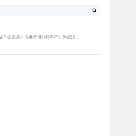
什么选某方位卧室增补行不行》为武汉...