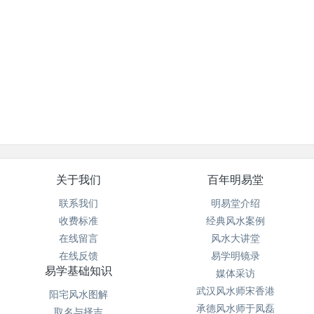
关于我们
百年明易堂
联系我们
明易堂介绍
收费标准
经典风水案例
在线留言
风水大讲堂
在线反馈
易学明镜录
易学基础知识
媒体采访
武汉风水师宋香港
阳宅风水图解
承德风水师于凤磊
取名与择吉