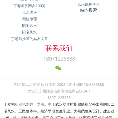
风水课程学习
丁老师答网友100问
站内搜索
风水讲座
四柱命理
阴宅风水
阳宅风水
丁老师推荐的易友文章
联系我们
18971225388
明易堂风水世家 版权所有 2008-2014 湘ICP备8888888
武汉市东西湖区沿海赛洛城商业街24-1
18971225388
丁立柏职业风水师，学者。生于武汉幼年时期跟随祖父外出看阴阳二
宅风水。工民建本科、经济学研究生毕业。为熟悉建筑设计、建造过