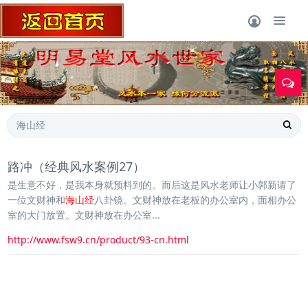
1
路冲（经典风水案例27）
是生意不好，是我本身就预料到的。而后这是风水老师让小郭新请了
一位文财神和
海山经
八卦镜。文财神放在老板的办公室内，面相办公
室的大门放置。文财神放在办公室...
http://www.fsw9.cn/product/93-cn.html