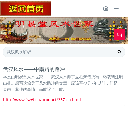
1
武汉风水——中南路的路冲
本文由明易堂风水世家——武汉风水师丁立柏亲笔撰写，转载请注明
出处。想写这篇关于风水路冲的文章，应该至少是7年以前，但是一
直由于其他的事情，而耽误了、耽...
http://www.fsw9.cn/product/237-cn.html