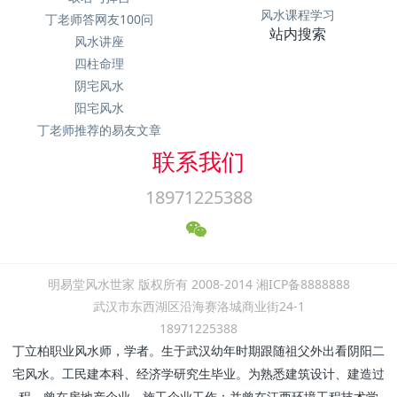
风水课程学习
丁老师答网友100问
站内搜索
风水讲座
四柱命理
阴宅风水
阳宅风水
丁老师推荐的易友文章
联系我们
18971225388
明易堂风水世家 版权所有 2008-2014 湘ICP备8888888
武汉市东西湖区沿海赛洛城商业街24-1
18971225388
丁立柏职业风水师，学者。生于武汉幼年时期跟随祖父外出看阴阳二
宅风水。工民建本科、经济学研究生毕业。为熟悉建筑设计、建造过