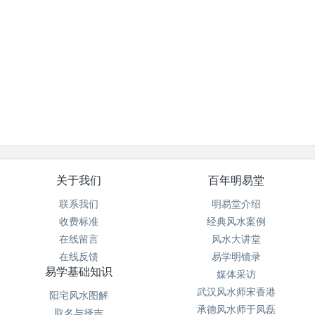
关于我们
百年明易堂
联系我们
明易堂介绍
收费标准
经典风水案例
在线留言
风水大讲堂
在线反馈
易学明镜录
易学基础知识
媒体采访
武汉风水师宋香港
阳宅风水图解
承德风水师于凤磊
取名与择吉