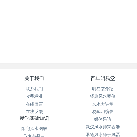
关于我们
百年明易堂
联系我们
明易堂介绍
收费标准
经典风水案例
在线留言
风水大讲堂
在线反馈
易学明镜录
易学基础知识
媒体采访
武汉风水师宋香港
阳宅风水图解
承德风水师于凤磊
取名与择吉