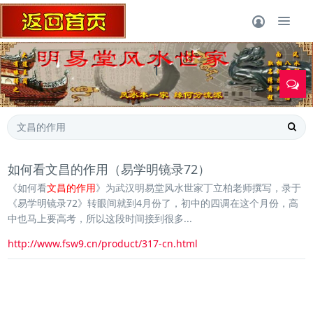
1
如何看文昌的作用（易学明镜录72）
《如何看
文昌的作用
》为武汉明易堂风水世家丁立柏老师撰写，录于
《易学明镜录72》转眼间就到4月份了，初中的四调在这个月份，高
中也马上要高考，所以这段时间接到很多...
http://www.fsw9.cn/product/317-cn.html