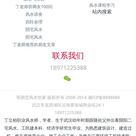
风水课程学习
丁老师答网友100问
站内搜索
风水讲座
四柱命理
阴宅风水
阳宅风水
丁老师推荐的易友文章
联系我们
18971225388
明易堂风水世家 版权所有 2008-2014 湘ICP备8888888
武汉市东西湖区沿海赛洛城商业街24-1
18971225388
丁立柏职业风水师，学者。生于武汉幼年时期跟随祖父外出看阴阳二
宅风水。工民建本科、经济学研究生毕业。为熟悉建筑设计、建造过