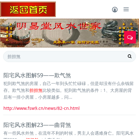
1
阳宅风水图解59——欺气煞
犯到欺气煞的房屋，自己一年到头忙忙碌碌，但是却没有什么余钱留
存。欺气煞和
担担煞
比较类似。犯到欺气煞的条件：1、大房屋的背
后有一排小房屋，小房屋越多，问...
http://www.fsw9.cn/news/82-cn.html
阳宅风水图解23——曲背煞
有一些风水外煞，在流年不利的时候，男主人会遇难身亡。阳宅风水