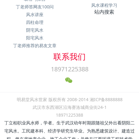
风水课程学习
丁老师答网友100问
站内搜索
风水讲座
四柱命理
阴宅风水
阳宅风水
丁老师推荐的易友文章
联系我们
18971225388
明易堂风水世家 版权所有 2008-2014 湘ICP备8888888
武汉市东西湖区沿海赛洛城商业街24-1
18971225388
丁立柏职业风水师，学者。生于武汉幼年时期跟随祖父外出看阴阳二
宅风水。工民建本科、经济学研究生毕业。为熟悉建筑设计、建造过