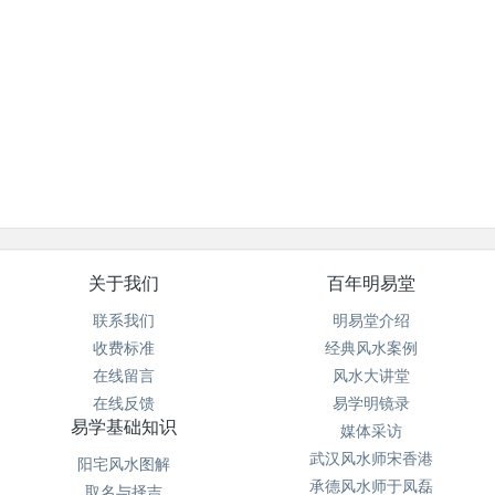
关于我们
百年明易堂
联系我们
明易堂介绍
收费标准
经典风水案例
在线留言
风水大讲堂
在线反馈
易学明镜录
易学基础知识
媒体采访
武汉风水师宋香港
阳宅风水图解
承德风水师于凤磊
取名与择吉