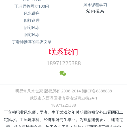
风水课程学习
丁老师答网友100问
站内搜索
风水讲座
四柱命理
阴宅风水
阳宅风水
丁老师推荐的易友文章
联系我们
18971225388
明易堂风水世家 版权所有 2008-2014 湘ICP备8888888
武汉市东西湖区沿海赛洛城商业街24-1
18971225388
丁立柏职业风水师，学者。生于武汉幼年时期跟随祖父外出看阴阳二
宅风水。工民建本科、经济学研究生毕业。为熟悉建筑设计、建造过