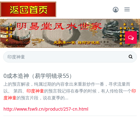
1
0成本造神（易学明镜录55）
上的预言解读，纯属过期的内容拿出来重新炒作一番，寻求流量而
以。 第四、
印度神童
的预言我记得在春季的时候，有人传给我一个
印
度神童
的预言片段，说在夏季的...
http://www.fsw9.cn/product/257-cn.html