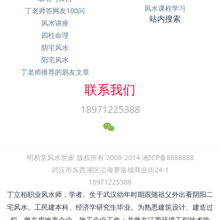
风水课程学习
丁老师答网友100问
站内搜索
风水讲座
四柱命理
阴宅风水
阳宅风水
丁老师推荐的易友文章
联系我们
18971225388
明易堂风水世家 版权所有 2008-2014 湘ICP备8888888
武汉市东西湖区沿海赛洛城商业街24-1
18971225388
丁立柏职业风水师，学者。生于武汉幼年时期跟随祖父外出看阴阳二
宅风水。工民建本科、经济学研究生毕业。为熟悉建筑设计、建造过