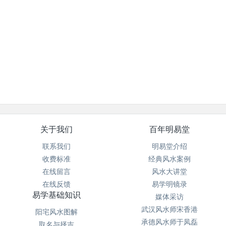
关于我们
百年明易堂
联系我们
明易堂介绍
收费标准
经典风水案例
在线留言
风水大讲堂
在线反馈
易学明镜录
易学基础知识
媒体采访
武汉风水师宋香港
阳宅风水图解
承德风水师于凤磊
取名与择吉