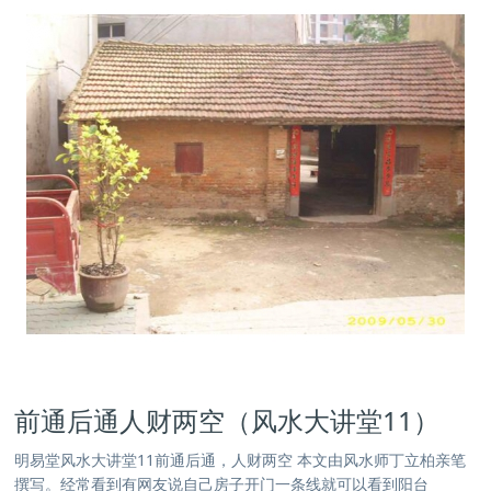
前通后通人财两空（风水大讲堂11）
明易堂风水大讲堂11前通后通，人财两空 本文由风水师丁立柏亲笔
撰写。经常看到有网友说自己房子开门一条线就可以看到阳台