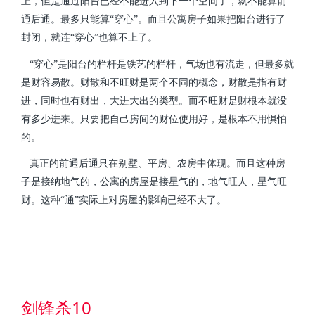
上，但是通过阳台已经不能进入到下一个空间了，就不能算前
通后通。最多只能算“穿心”。而且公寓房子如果把阳台进行了
封闭，就连“穿心”也算不上了。
“穿心”是阳台的栏杆是铁艺的栏杆，气场也有流走，但最多就
是财容易散。财散和不旺财是两个不同的概念，财散是指有财
进，同时也有财出，大进大出的类型。而不旺财是财根本就没
有多少进来。只要把自己房间的财位使用好，是根本不用惧怕
的。
真正的前通后通只在别墅、平房、农房中体现。而且这种房
子是接纳地气的，公寓的房屋是接星气的，地气旺人，星气旺
财。这种“通”实际上对房屋的影响已经不大了。
剑锋杀10