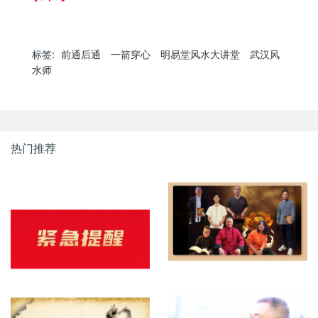
标签:
前通后通
一箭穿心
明易堂风水大讲堂
武汉风
水师
热门推荐
明易堂成员介绍