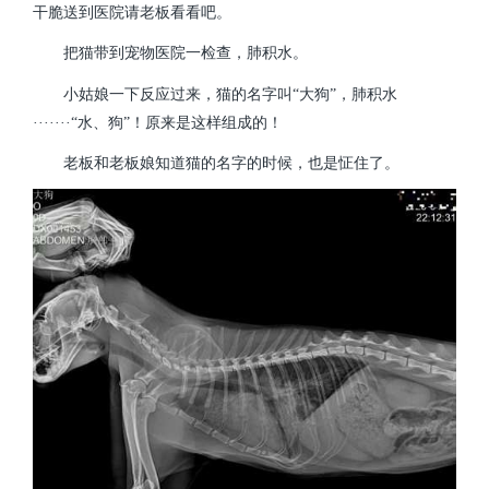
干脆送到医院请老板看看吧。
把猫带到宠物医院一检查，肺积水。
小姑娘一下反应过来，猫的名字叫“大狗”，肺积水
·······“水、狗”！原来是这样组成的！
老板和老板娘知道猫的名字的时候，也是怔住了。