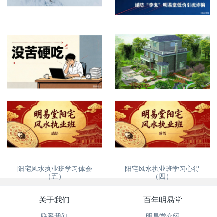
网上看屋宅风水提供什么资料
再次紧急提醒，谨防诈骗
没苦硬吃？
自建房、别墅风水怎么看
阳宅风水执业班学习体会
阳宅风水执业班学习心得
（五）
（四）
关于我们
百年明易堂
联系我们
明易堂介绍