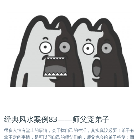
经典风水案例83——师父宠弟子
很多人怕有堂上的事情，会干扰自己的生活，其实真没必要！弟子有
拿不定的事情，是可以问自己的师父们的，师父也会给弟子答复；而