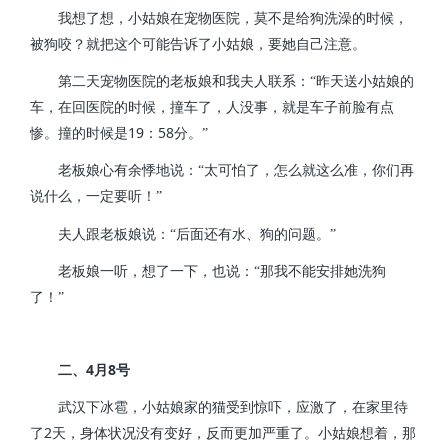
我想了想，小姑娘在宠物医院，莫不是给狗洗澡的时候，
被狗咬？就把这个可能告诉了小姑娘，要她自己注意。
第二天宠物医院的老板娘和我夫人联系：“昨天送小姑娘的
车，在回医院的时候，撞车了，人没事，就是车子前脸有点
19
58
惨。撞的时候是
：
分。”
老板娘心有余悸地说：“太可怕了，怎么就这么准，你们再
说什么，一定要听！”
夫人跟老板娘说：“后面还有水、狗的问题。”
老板娘一听，想了一下，也说：“那我不能安排她洗狗
了！”
4
8
二、
月
号
武汉下冰雹，小姑娘家的猫受到惊吓，应激了，在家里待
2
了
天，身体状况没有变好，反而更加严重了。小姑娘想着，那