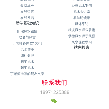
收费标准
经典风水案例
在线留言
风水大讲堂
在线反馈
易学明镜录
易学基础知识
媒体采访
武汉风水师宋香港
阳宅风水图解
承德风水师于凤磊
取名与择吉
风水课程学习
丁老师答网友100问
站内搜索
风水讲座
四柱命理
阴宅风水
阳宅风水
丁老师推荐的易友文章
联系我们
18971225388