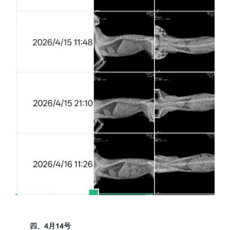
4
14
四、
月
号