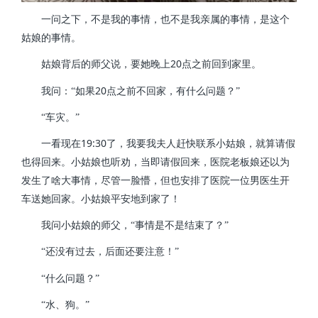
一问之下，不是我的事情，也不是我亲属的事情，是这个
姑娘的事情。
20
姑娘背后的师父说，要她晚上
点之前回到家里。
20
我问：“如果
点之前不回家，有什么问题？”
“车灾。”
19:30
一看现在
了，我要我夫人赶快联系小姑娘，就算请假
也得回来。小姑娘也听劝，当即请假回来，医院老板娘还以为
发生了啥大事情，尽管一脸懵，但也安排了医院一位男医生开
车送她回家。小姑娘平安地到家了！
我问小姑娘的师父，“事情是不是结束了？”
“还没有过去，后面还要注意！”
“什么问题？”
“水、狗。”