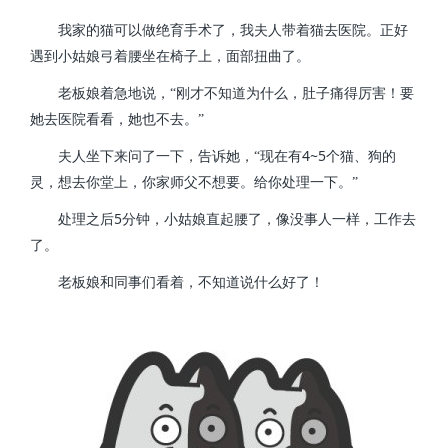
我家的猫可以做绝育手术了，我夫人带着猫去医院。正好
遇到小姑娘弓着腰坐在椅子上，面部扭曲了。
老板娘着急地说，“刚才不知道为什么，肚子痛得厉害！要
她去医院看看，她也不去。”
4~5
夫人坐下来问了一下，告诉她，“现在有
个猫、狗的
灵，想去你堂上，你家师父不想要。给你处理一下。”
5
处理之后
分钟，小姑娘直起腰了，像没事人一样，工作去
了。
老板娘和同事们看着，不知道说什么好了！