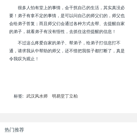
很多人怕有堂上的事情，会干扰自己的生活，其实真没必
要！弟子有拿不定的事情，是可以问自己的师父们的，师父也
会给弟子答复；而且师父们会通过各种方式去帮、去提醒自家
的弟子，就看弟子有没有悟性，去抓住这些提醒的信息！
不过这么疼爱自家的弟子、帮弟子，给弟子打信息打不
通，请求我从中帮助的师父，还不惜把我筷子都打断了，真是
令我叹为观止！
标签:
武汉风水师
明易堂丁立柏
热门推荐