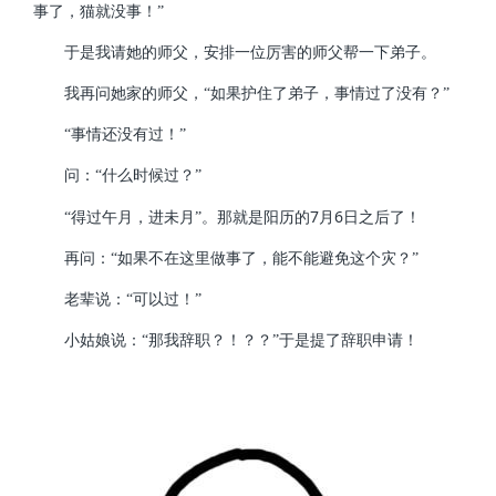
事了，猫就没事！”
于是我请她的师父，安排一位厉害的师父帮一下弟子。
我再问她家的师父，“如果护住了弟子，事情过了没有？”
“事情还没有过！”
问：“什么时候过？”
7
6
“得过午月，进未月”。那就是阳历的
月
日之后了！
再问：“如果不在这里做事了，能不能避免这个灾？”
老辈说：“可以过！”
小姑娘说：“那我辞职？！？？”于是提了辞职申请！