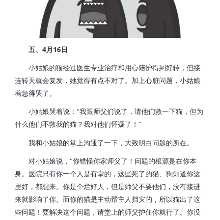
4
16
五、
月
日
小姑娘的猫经过医生专业治疗和用心陪护得到好转，但接
连转天就会复发，她觉得有点不对了。加上心脏问题，小姑娘
着急得哭了。
小姑娘哭着说：“我跟师父们说了，请他们救一下猫，但为
什么他们不救我的猫？我对他们怀疑了！”
我和小姑娘的堂上沟通了一下，大致明白问题的所在。
对小姑娘说，“你错怪你家师父了！问题的根源是在你本
身。医院只有你一个人是有堂的，这些死了的猫、狗知道你这
里好，都想来。你是个烂好人，但是师父不要他们，没有接进
来就影响了你。而你的猫是主动帮主人挡灾的，所以猫出了这
些问题！要解决这个问题，请堂上的师父护住你就行了。你没