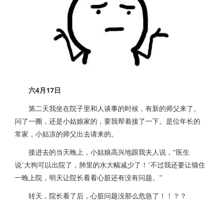
4
17
六
月
日
第二天我坐在院子里和人谈事的时候，有新的师父来了。
问了一圈，还是小姑娘家的，要我帮着接了一下。是位年长的
常家，小姑凉的师父出去请来的。
接进去的当天晚上，小姑娘高兴地跟我夫人说，“医生
说‘大狗可以出院了，肺里的水大幅减少了！’不过我还要让猫住
一晚上院，明天让院长看看心脏还有没有问题。”
转天，院长看了后，心脏问题没那么危急了！！？？