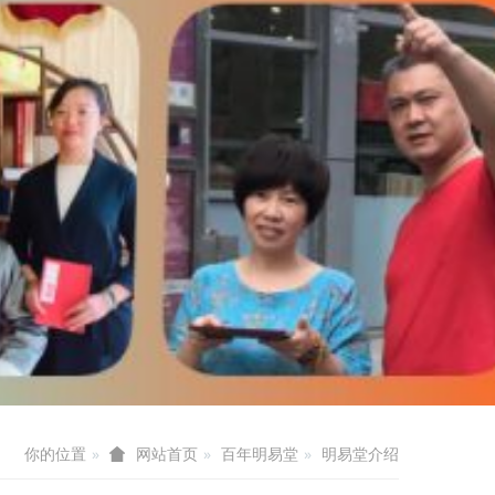
你的位置
百年明易堂
明易堂介绍
网站首页