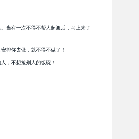
渡。当有一次不得不帮人超渡后，马上来了
是安排你去做，就不得不做了！
的人，不想
抢别人的饭碗！