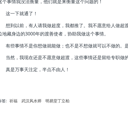
这个事情我没法衡量，他们就是来衡量这个问题的！
这一下就通了！
想到以前，有人请我做超度，我都推了。我不愿意给人做超
3000
位地藏身边的
年的渡善使者，协助我做这个事情。
有些事情不是你想做就能做；也不是不想做就可以不做的。
当然，我现在还是不愿意做超渡，这些事情还是留给专职做
真是万事天注定，半点不由人！
标签:
祈福
武汉风水师
明易堂丁立柏