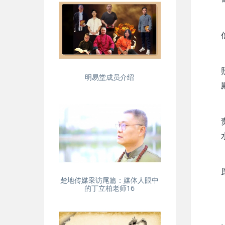
明易堂成员介绍
楚地传媒采访尾篇：媒体人眼中
的丁立柏老师16