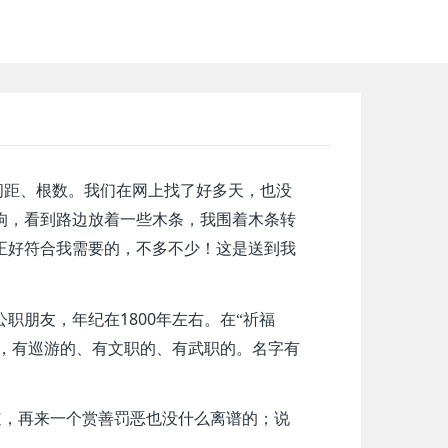
间距、根数。我们在网上找了好多天，也没
狗，看到路边放着一些木条，我围着木条转
正好符合我需要的，不多不少！这是送到我
1800
公职朋友，年纪在
年左右。在“祈福
，有巡游的、有文职的、有武职的。名字有
道，再来一个赏善罚恶也没什么离谱的；说