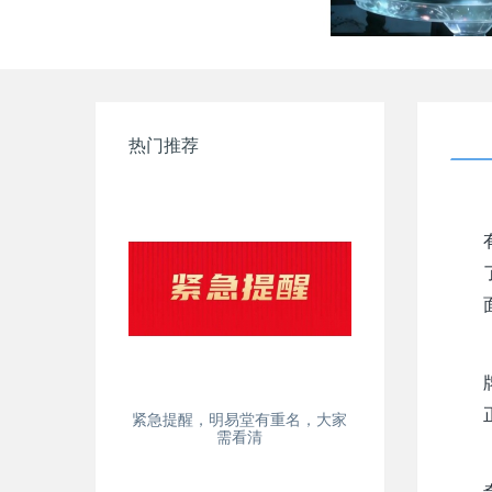
热门推荐
紧急提醒，明易堂有重名，大家
需看清