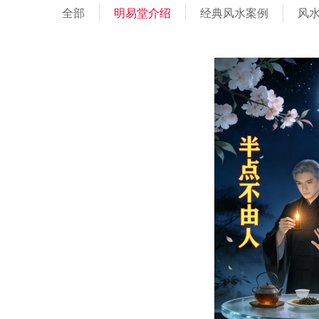
全部
明易堂介绍
经典风水案例
风