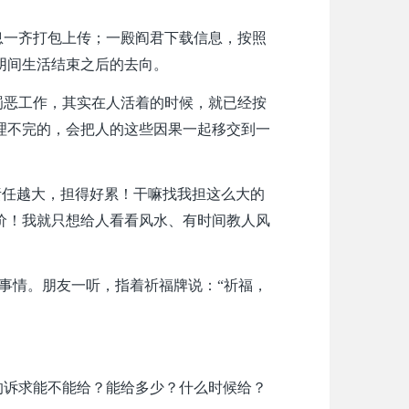
息一齐打包上传；一殿阎君下载信息，按照
阴间生活结束之后的去向。
罚恶工作，其实在人活着的时候，就已经按
理不完的，会把人的这些因果一起移交到一
责任越大，担得好累！干嘛找我担这么大的
价！我就只想给人看看风水、有时间教人风
事情。朋友一听，指着祈福牌说：“祈福，
的诉求能不能给？能给多少？什么时候给？