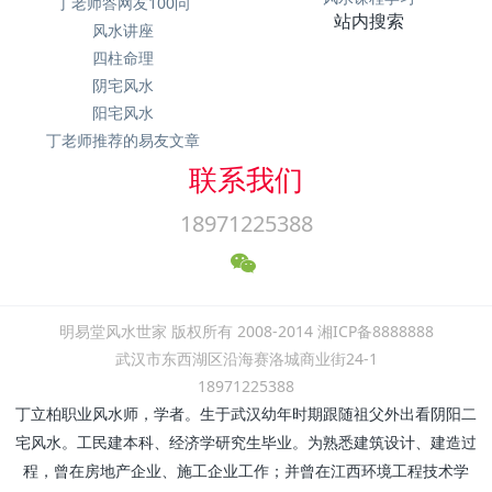
丁老师答网友100问
站内搜索
风水讲座
四柱命理
阴宅风水
阳宅风水
丁老师推荐的易友文章
联系我们
18971225388
明易堂风水世家 版权所有 2008-2014 湘ICP备8888888
武汉市东西湖区沿海赛洛城商业街24-1
18971225388
丁立柏职业风水师，学者。生于武汉幼年时期跟随祖父外出看阴阳二
宅风水。工民建本科、经济学研究生毕业。为熟悉建筑设计、建造过
程，曾在房地产企业、施工企业工作；并曾在江西环境工程技术学