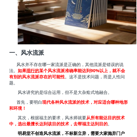
一、风水流派
风水并不存在哪一家流派是正确的，其他流派是错误的说
90%
法。
如果
现行的
某个风水流派准确率能达到
以上，就不会
有别的风水流派存在的可
能性
。这不是技术问题，而是人性问
题。
风水讲究的是综合运用，但不是大杂烩式地融合。
首先，要明白
现代各种风水流派的技术，对应适合哪种地形
和环境！
其次，根据福主的要求，风水师就要
从所有能达目的技术
中，选出最擅长达到该目的技术，去帮福主达到目的
。
明易堂不创造风水流派，不标新立异，需要大家抛弃门户