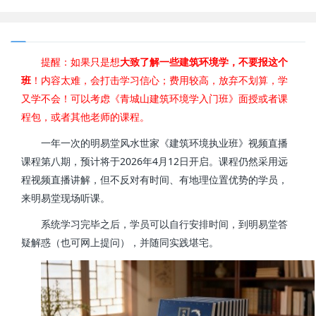
提醒：如果只是想
大致了解一些建筑环境学，不要报这个
班
！内容太难，会打击学习信心；费用较高，放弃不划算，学
又学不会！可以考虑《青城山建筑环境学入门班》面授或者课
程包，或者其他老师的课程。
一年一次的明易堂风水世家《建筑环境执业班》视频直播
2026
4
12
课程第八期，预计将于
年
月
日开启。课程仍然采用远
程视频直播讲解，但不反对有时间、有地理位置优势的学员，
来明易堂现场听课。
系统学习完毕之后，学员可以自行安排时间，到明易堂答
疑解惑（也可网上提问），并随同实践堪宅。