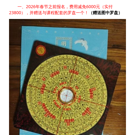
2026
6000
一、
年春节之前报名，费用减免
元（实付
23800
），并赠送与课程配套的罗盘一个！
（赠送图中罗盘）