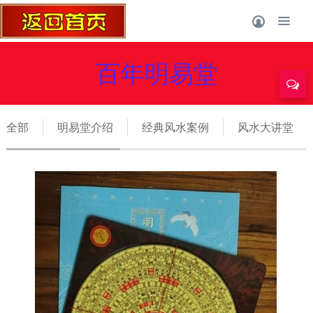
百年明易堂
全部
明易堂介绍
经典风水案例
风水大讲堂