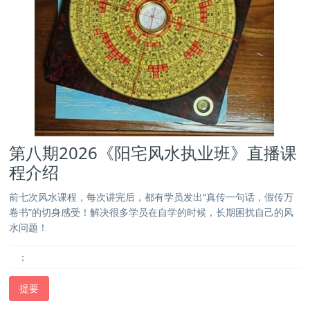
第八期2026《阳宅风水执业班》直播课
程介绍
前七次风水课程，每次讲完后，都有学员发出“真传一句话，假传万
卷书”的切身感受！解决很多学员在自学的时候，长期困扰自己的风
水问题！
：
提要