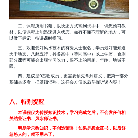
二、课程所用书籍，以快递方式寄到您手中，供您预习教
材，以便课程上能迅速进入状态。如有不懂不理解的地方，可
以做下标记，待讲课时提问。
三、欢迎爱好风水技术的有缘人士报名，学员最好能知道
天干地支、八卦五行，具备高中（等同高中）以上学历，否则
部分课程可能会出现学习吃力，跟不上的问题。年龄、地域不
限。
0
四、建议是
基础成员，更需要预先拿到讲义，把第一部分
基础类多看，把基础记熟，这样会方便以后掌握听课内容！
八、特别提醒
本课程仅为传授知识技术，学习完成之后，不会发任何相
关结业证书、风水师证书。
明易堂只教知识，不创造荣誉！如果是想拿证书，以后好
忽悠人的，就不用来了。