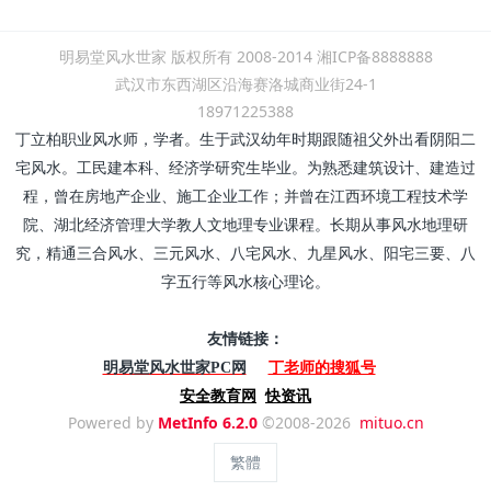
明易堂风水世家 版权所有 2008-2014 湘ICP备8888888
武汉市东西湖区沿海赛洛城商业街24-1
18971225388
丁立柏职业风水师，学者。生于武汉幼年时期跟随祖父外出看阴阳二
宅风水。工民建本科、经济学研究生毕业。为熟悉建筑设计、建造过
程，曾在房地产企业、施工企业工作；并曾在江西环境工程技术学
院、湖北经济管理大学教人文地理专业课程。长期从事风水地理研
究，精通三合风水、三元风水、八宅风水、九星风水、阳宅三要、八
字五行等风水核心理论。
友情链接：
丁老师的搜狐号
明易堂风水世家PC网
安全教育网
快资讯
Powered by
MetInfo 6.2.0
©2008-2026
mituo.cn
繁體