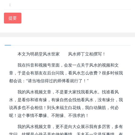
：
提要
本文为明易堂风水世家
武汉
风水师丁立柏撰写！
我在抖音和视频号里面，会发一点关于风水的视频和文
章，于是会有朋友在后台问我，看风水怎么收费？很多时候我
都会说：“请当地信得过的师傅看就行了！”
我的风水视频文章，不是要大家找我看风水。找谁看风
水，是看你和谁有缘，有缘自然会找他看风水，没有缘分，我
说再多也不会相信！到头来福主白花钱，我白动脑筋，何必
呢！这个事情不攀缘、不附缘、不强求的！
我的风水视频文章，更不是向大众展示我有多厉害，多有
学问。炫耀是小孩子喜欢做的事情。无名不一定是坏事情，有