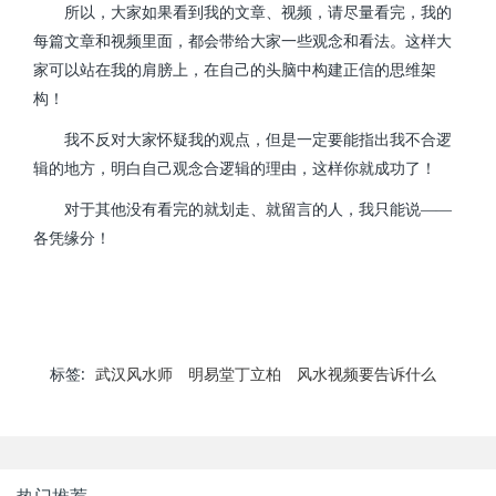
所以，大家如果看到我的文章、视频，请尽量看完，我的
每篇文章和视频里面，都会带给大家一些观念和看法。这样大
家可以站在我的肩膀上，在自己的头脑中构建正信的思维架
构！
我不反对大家怀疑我的观点，但是一定要能指出我不合逻
辑的地方，明白自己观念合逻辑的理由，这样你就成功了！
对于其他没有看完的就划走、就留言的人，我只能说——
各凭缘分！
标签:
武汉风水师
明易堂丁立柏
风水视频要告诉什么
热门推荐