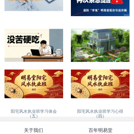
网上看屋宅风水提供什么资料
再次紧急提醒，谨防诈骗
没苦硬吃？
自建房、别墅风水怎么看
阳宅风水执业班学习体会
阳宅风水执业班学习心得
（五）
（四）
关于我们
百年明易堂