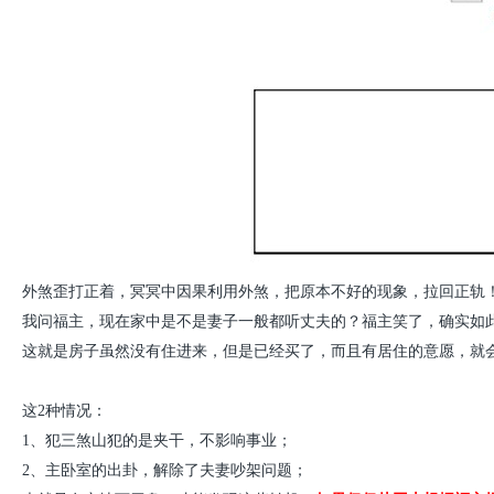
外煞歪打正着，冥冥中因果利用外煞，把原本不好的现象，拉回正轨
我问福主，现在家中是不是妻子一般都听丈夫的？福主笑了，确实如
这就是房子虽然没有住进来，但是已经买了，而且有居住的意愿，就
这2种情况：
1、犯三煞山犯的是夹干，不影响事业；
2、主卧室的出卦，解除了夫妻吵架问题；