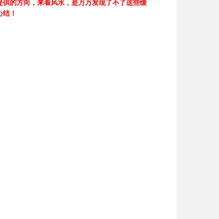
提供的方向，来看风水，是万万发现了不了这些缓
心结！