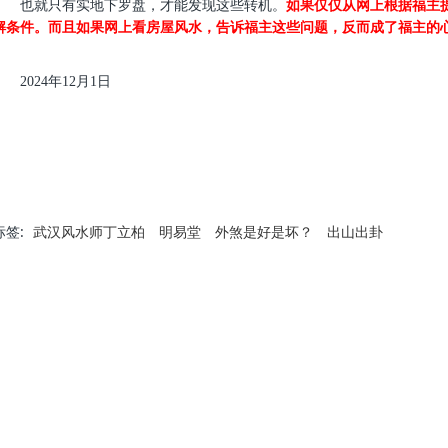
也就只有实地下罗盘，才能发现这些转机。
如果仅仅从网上根据福主
解条件。而且如果网上看房屋风水，告诉福主这些问题，反而成了福主的
2024年12月1日
标签:
武汉风水师丁立柏
明易堂
外煞是好是坏？
出山出卦