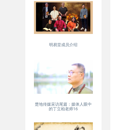
明易堂成员介绍
楚地传媒采访尾篇：媒体人眼中
的丁立柏老师16