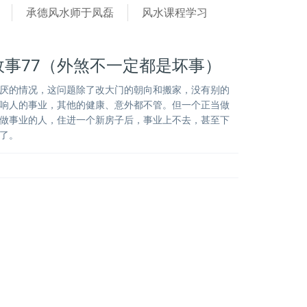
承德风水师于凤磊
风水课程学习
故事77（外煞不一定都是坏事）
厌的情况，这问题除了改大门的朝向和搬家，没有别的
响人的事业，其他的健康、意外都不管。但一个正当做
做事业的人，住进一个新房子后，事业上不去，甚至下
了。