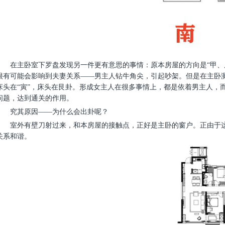
在主卧室下罗盘发现另一件更有意思的事情：
原本房屋的方向是“甲
很有可能会影响到夫妻关系——男主人钻牛角尖，引起吵架。但是在主卧测
床头在“寅”，床头在艮卦。形成女主人在很多事情上，都是依着男主人，
问题，达到通关的作用。
究其原因——为什么会出卦呢？
室外有壁刀射过来，和本房屋的接触点，正好是主卧的窗户。正由于
关系和谐。