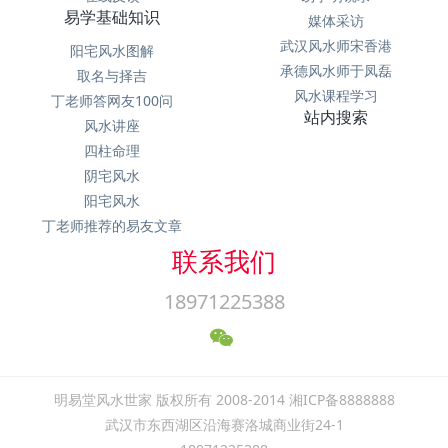
易学基础知识
媒体采访
武汉风水师宋香港
阳宅风水图解
承德风水师于凤磊
取名与择吉
风水课程学习
丁老师答网友100问
站内搜索
风水讲座
四柱命理
阴宅风水
阳宅风水
丁老师推荐的易友文章
联系我们
18971225388
明易堂风水世家 版权所有 2008-2014 湘ICP备8888888
武汉市东西湖区沿海赛洛城商业街24-1