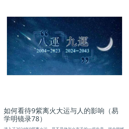
如何看待9紫离火大运与人的影响（易
学明镜录78）
进入了2024年9紫离火运，是不是做与火有关的一些生意，就会能够