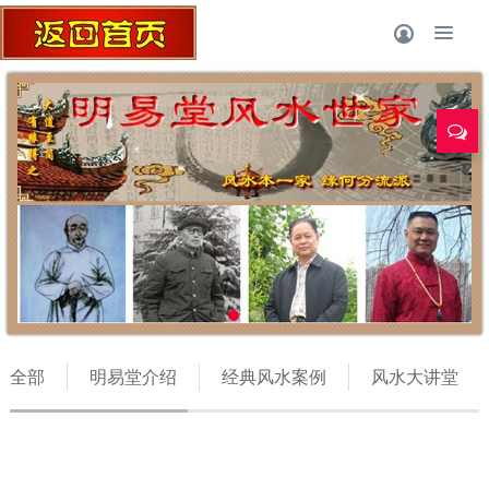
风水师
全部
明易堂介绍
经典风水案例
风水大讲堂