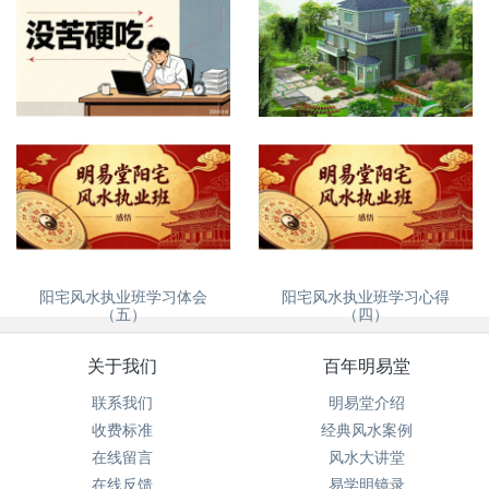
再次紧急提醒，谨防诈骗
没苦硬吃？
自建房、别墅风水怎么看
阳宅风水执业班学习体会
阳宅风水执业班学习心得
（五）
（四）
关于我们
百年明易堂
联系我们
明易堂介绍
收费标准
经典风水案例
在线留言
风水大讲堂
在线反馈
易学明镜录