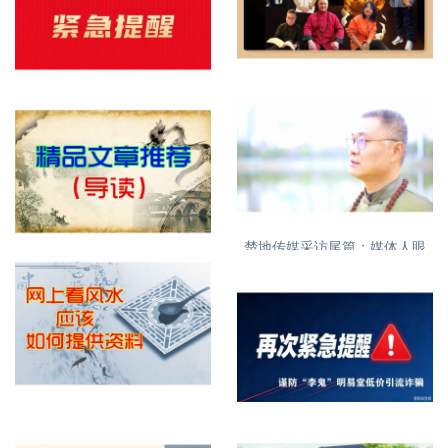
明易堂成员介绍
紧急提醒，明易堂有重名，大
家需看清
楚地传媒采访尾篇：媒体人眼
特别推荐精品文章
中的丁立柏老师16
网上看屋宅风水提供什么资料