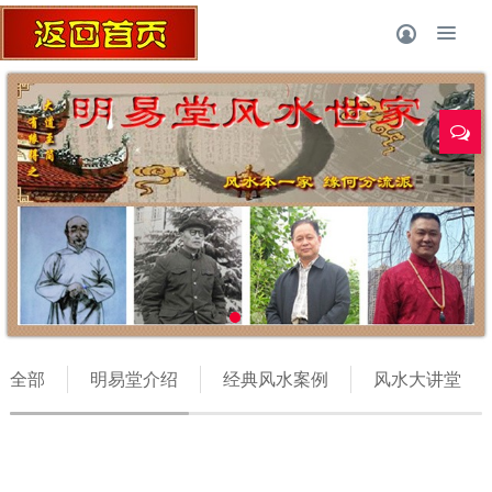
风水师丁立柏
全部
明易堂介绍
经典风水案例
风水大讲堂