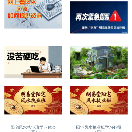
网上看屋宅风水提供什么资料
再次紧急提醒，谨防诈骗
没苦硬吃？
自建房、别墅风水怎么看
阳宅风水执业班学习体会
阳宅风水执业班学习心得
（五）
（四）