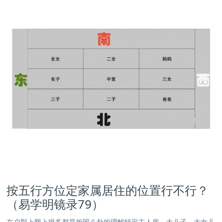
按五行方位定家属居住的位置行不行？
（易学明镜录79）
在户型上网上很多都是按照八卦的理解特定主人房、大儿子、大女儿