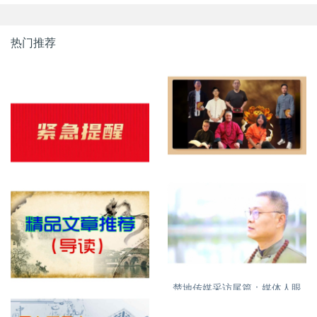
热门推荐
明易堂成员介绍
紧急提醒，明易堂有重名，大
家需看清
楚地传媒采访尾篇：媒体人眼
特别推荐精品文章
中的丁立柏老师16