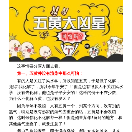
这事情要分两方面去看。
第一、五黄并没有渲染中那么可怕！
有的人是关注了风水学，所以知道五黄，于是做了化解，
觉得‘我化解了，所以今年平安了！’但是也有很多人不关注风水
学，没有去化解，他也是平平安安的！这样的例子不在少数。
为什么不化解五黄，也没有发凶？
因为单煞不发凶！只有五黄一个，到某个方向，没有别的
煞气，特别是没有形家的煞气去重合的话，五黄是不会发凶
的，这时候你化不化解都一样！但是如果某年
黄到的地方，和
5
其他煞气重叠了，就要注意了！
我自己住的家里，因为没有叠煞，所以
多年以来，从来
10