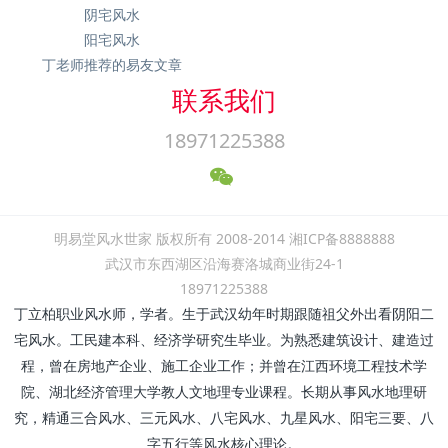
阴宅风水
阳宅风水
丁老师推荐的易友文章
联系我们
18971225388
明易堂风水世家 版权所有 2008-2014 湘ICP备8888888
武汉市东西湖区沿海赛洛城商业街24-1
18971225388
丁立柏职业风水师，学者。生于武汉幼年时期跟随祖父外出看阴阳二
宅风水。工民建本科、经济学研究生毕业。为熟悉建筑设计、建造过
程，曾在房地产企业、施工企业工作；并曾在江西环境工程技术学
院、湖北经济管理大学教人文地理专业课程。长期从事风水地理研
究，精通三合风水、三元风水、八宅风水、九星风水、阳宅三要、八
字五行等风水核心理论。