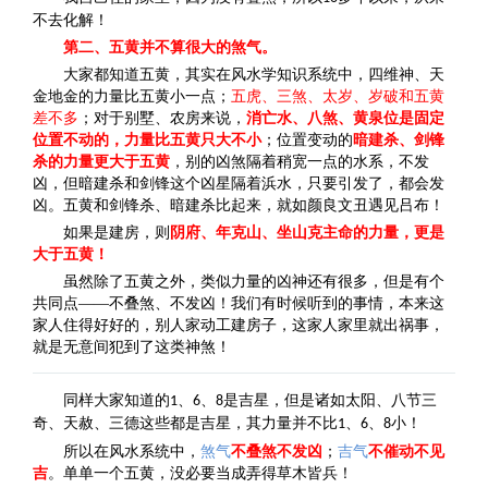
不去化解！
第二、五黄并不算很大的煞气。
大家都知道五黄，其实在风水学知识系统中，四维神、天
金地金的力量比五黄小一点；
五虎、三煞、太岁、岁破和五黄
差不多
；对于别墅、农房来说，
消亡水、八煞、黄泉位是固定
位置不动的，力量比五黄只大不小
；位置变动的
暗建杀、剑锋
杀的力量更大于五黄
，别的凶煞隔着稍宽一点的水系，不发
凶，但暗建杀和剑锋这个凶星隔着浜水，只要引发了，都会发
凶。五黄和剑锋杀、暗建杀比起来，就如颜良文丑遇见吕布！
如果是建房，则
阴府、年克山、坐山克主命的力量，更是
大于五黄！
虽然除了五黄之外，类似力量的凶神还有很多，但是有个
共同点——不叠煞、不发凶！我们有时候听到的事情，本来这
家人住得好好的，别人家动工建房子，这家人家里就出祸事，
就是无意间犯到了这类神煞！
同样大家知道的
、
、
是吉星，但是诸如
太阳、八节三
1
6
8
奇、天赦、三德这些都是吉星，其力量并不比
、
、
小
！
1
6
8
所以在风水系统中，
煞气
不叠煞不发凶
；
吉气
不催动不见
吉
。单单一个五黄，没必要当成弄得草木皆兵！