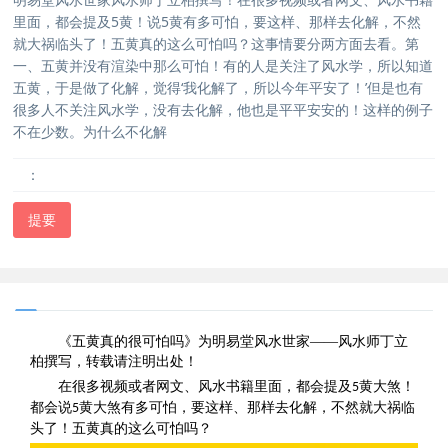
里面，都会提及5黄！说5黄有多可怕，要这样、那样去化解，不然
就大祸临头了！五黄真的这么可怕吗？这事情要分两方面去看。第
一、五黄并没有渲染中那么可怕！有的人是关注了风水学，所以知道
五黄，于是做了化解，觉得‘我化解了，所以今年平安了！’但是也有
很多人不关注风水学，没有去化解，他也是平平安安的！这样的例子
不在少数。为什么不化解
：
提要
《五黄真的很可怕吗》为明易堂风水世家——风水师丁立
柏撰写，转载请注明出处！
在很多视频或者网文、风水书籍里面，都会提及
黄大煞！
5
都会说
黄大煞有多可怕，要这样、那样去化解，不然就大祸临
5
头了！五黄真的这么可怕吗？