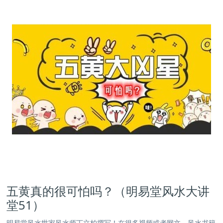
五黄真的很可怕吗？（明易堂风水大讲
堂51）
明易堂风水世家风水师丁立柏撰写！在很多视频或者网文、风水书籍