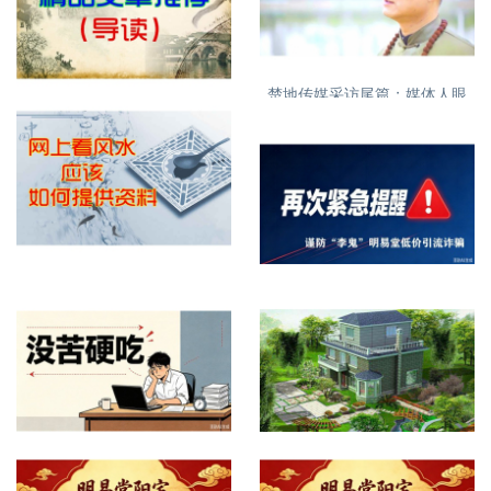
楚地传媒采访尾篇：媒体人眼
特别推荐精品文章
中的丁立柏老师16
网上看屋宅风水提供什么资料
再次紧急提醒，谨防诈骗