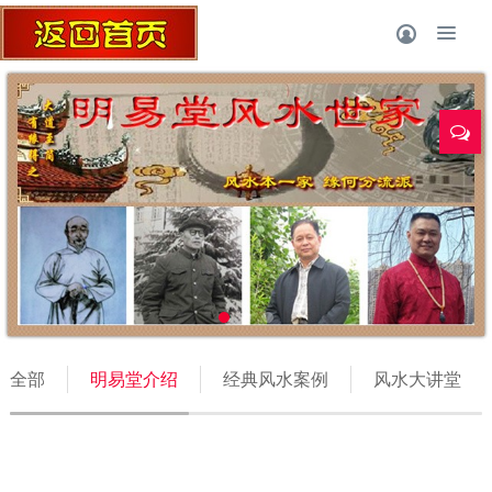
明易堂成员
全部
明易堂介绍
经典风水案例
风水大讲堂