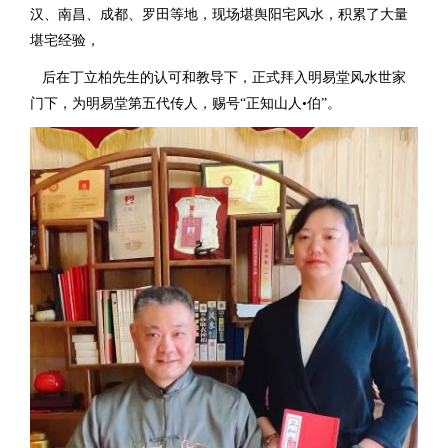
汉、南昌、成都、罗田等地，现场堪舆阳宅风水，积累了大量
堪宅经验，
后在丁立柏先生的认可和教导下，正式拜入明易堂风水世家
门下，为明易堂第五代传人，赐号“正知山人•伯”。