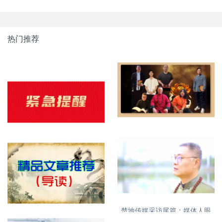
热门推荐
明易堂成员介绍
紧急提醒，明易堂有重名，大
家需看清
楚地传媒采访尾篇：媒体人眼
特别推荐精品文章
中的丁立柏老师16