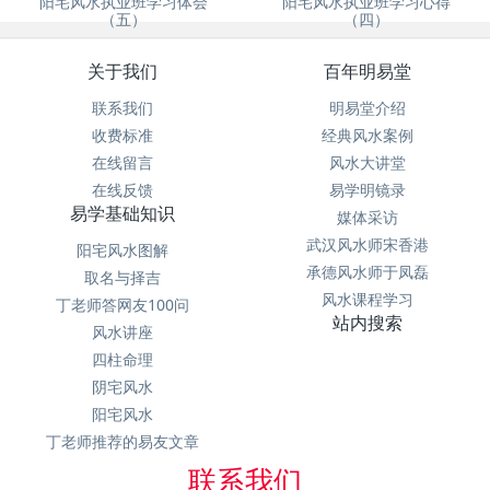
阳宅风水执业班学习体会
阳宅风水执业班学习心得
（五）
（四）
关于我们
百年明易堂
联系我们
明易堂介绍
收费标准
经典风水案例
在线留言
风水大讲堂
在线反馈
易学明镜录
易学基础知识
媒体采访
武汉风水师宋香港
阳宅风水图解
承德风水师于凤磊
取名与择吉
风水课程学习
丁老师答网友100问
站内搜索
风水讲座
四柱命理
阴宅风水
阳宅风水
丁老师推荐的易友文章
联系我们