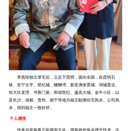
李燕玲独立堪宅后，立足于昆明，面向全国，在昆明石
林、安宁太平、世纪城、螺蛳湾、新亚洲体育城、润城置业、
恒大玖龙湾、书香门第、和谐世纪、盛高大城、金牛小区，以
及长沙、成都、贵州、南宁等地为福主勘测住宅风水、公司风
水，得到福主一致好评。
个人感悟
传承与发扬真正的易学文化，用有效的风水理念技术，达