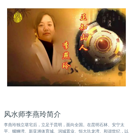
风水师李燕玲简介
李燕玲独立堪宅后，立足于昆明，面向全国。在昆明石林、安宁太
平、螺蛳湾、新亚洲体育城、润城置业、恒大玖龙湾、和谐世纪，以