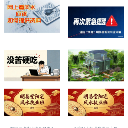
网上看屋宅风水提供什么资料
再次紧急提醒，谨防诈骗
没苦硬吃？
自建房、别墅风水怎么看