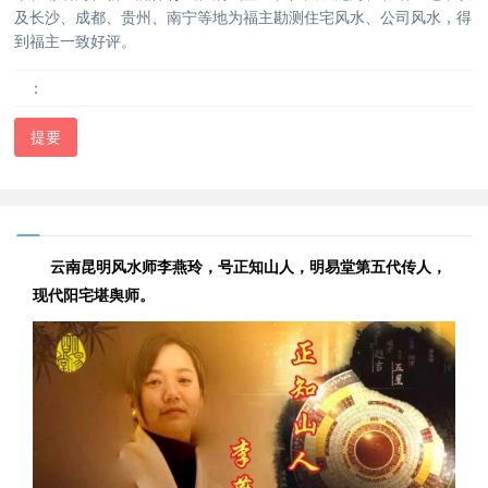
及长沙、成都、贵州、南宁等地为福主勘测住宅风水、公司风水，得
到福主一致好评。
：
提要
云南昆明风水师李燕玲，号正知山人，明易堂第五代传人，
现代阳宅堪舆师。