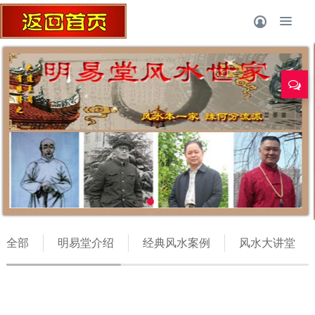
风水师丁立柏
全部
明易堂介绍
经典风水案例
风水大讲堂