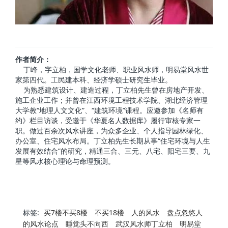
作者简介：
丁峰，字立柏，国学文化老师、职业风水师，明易堂风水世
家第四代。工民建本科、经济学硕士研究生毕业。
为熟悉建筑设计、建造过程，丁立柏先生曾在房地产开发、
施工企业工作；并曾在江西环境工程技术学院、湖北经济管理
大学教“地理人文文化”、“建筑环境”课程。应邀参加《名师有
约》栏目访谈，受邀于《华夏名人数据库》履行审核专家一
职。做过百余次风水讲座，为众多企业、个人指导园林绿化、
办公室、住宅风水布局。丁立柏先生长期从事“住宅环境与人生
发展有效结合”的研究，精通三合、三元、八宅、阳宅三要、九
星等风水核心理论与命理预测。
标签:
买7楼不买8楼
不买18楼
人的风水
盘点忽悠人
的风水论点
睡觉头不向西
武汉风水师丁立柏
明易堂