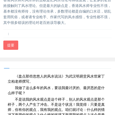
姓接触到了风水理论。但是最大的缺点是，香港风水师专业性不强，
基本都没有师传，没有理论传承，多数理论都是自编的口水话，胡乱
套用民俗，或者请专业枪手、作家代写的风水感悟，专业性都不强，
其中很多错误的理论对老百姓误导极大。
：
提要
《盘点那些忽悠人的风水说法》为武汉明易堂风水世家丁
立柏老师撰写。
我做了这么多年的风水，要说我最讨厌的、最厌恶的是什
么样子呢？
不是说我的风水观点是这个样子，别人的风水观点是那个
样子，两个人产生了冲击。不是这个状况！我觉得：只要是真
师，你有你的观点，我有我的观点。咱们就讨论：什么样的情
况下面用你的观点？什么样的环境下面用我的观点？这个是最