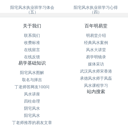
阳宅风水执业班学习体会
阳宅风水执业班学习心得
（五）
（四）
关于我们
百年明易堂
联系我们
明易堂介绍
收费标准
经典风水案例
在线留言
风水大讲堂
在线反馈
易学明镜录
易学基础知识
媒体采访
武汉风水师宋香港
阳宅风水图解
承德风水师于凤磊
取名与择吉
风水课程学习
丁老师答网友100问
站内搜索
风水讲座
四柱命理
阴宅风水
阳宅风水
丁老师推荐的易友文章