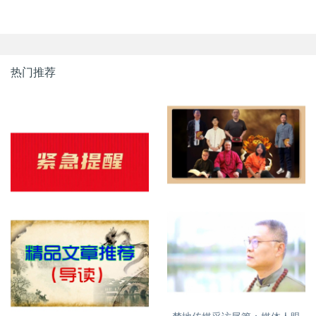
热门推荐
明易堂成员介绍
紧急提醒，明易堂有重名，大
家需看清