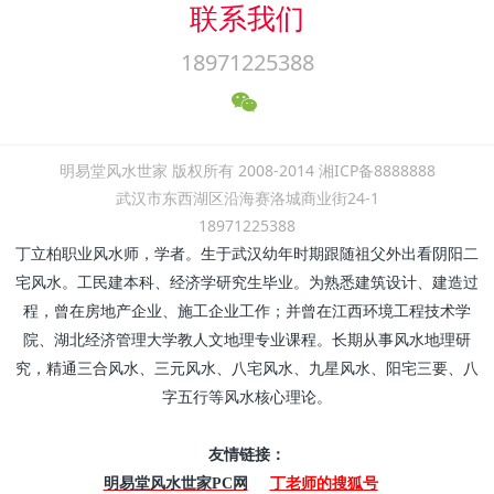
联系我们
18971225388
明易堂风水世家 版权所有 2008-2014 湘ICP备8888888
武汉市东西湖区沿海赛洛城商业街24-1
18971225388
丁立柏职业风水师，学者。生于武汉幼年时期跟随祖父外出看阴阳二
宅风水。工民建本科、经济学研究生毕业。为熟悉建筑设计、建造过
程，曾在房地产企业、施工企业工作；并曾在江西环境工程技术学
院、湖北经济管理大学教人文地理专业课程。长期从事风水地理研
究，精通三合风水、三元风水、八宅风水、九星风水、阳宅三要、八
字五行等风水核心理论。
友情链接：
丁老师的搜狐号
明易堂风水世家PC网