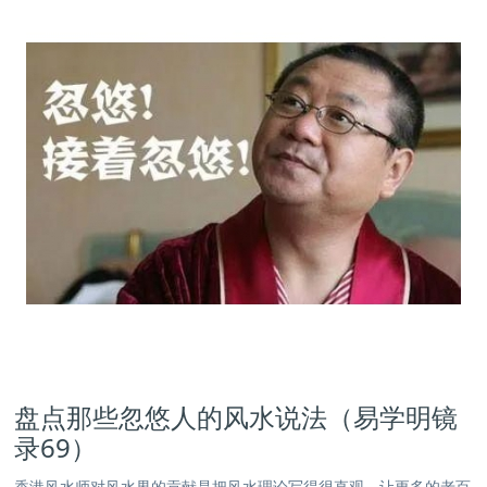
盘点那些忽悠人的风水说法（易学明镜
录69）
香港风水师对风水界的贡献是把风水理论写得很直观，让更多的老百