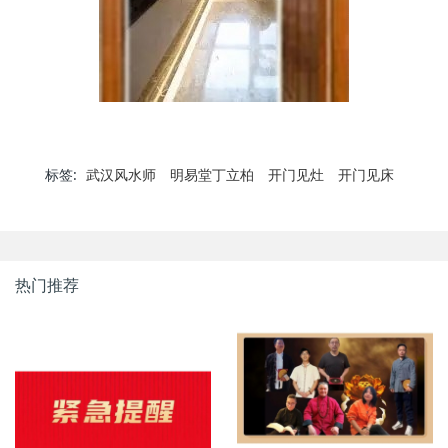
标签:
武汉风水师
明易堂丁立柏
开门见灶
开门见床
热门推荐