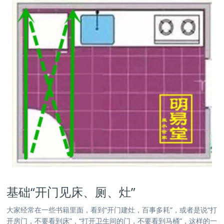
基础“开门见床、厕、灶”
大家经常在一些书籍里面，看到“开门建灶，百事多耗”，或者是说“打
开房门，不要看到床”，“打开卫生间的门，不要看到马桶”，这样的一