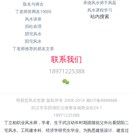
承德风水师于凤磊
取名与择吉
风水课程学习
丁老师答网友100问
站内搜索
风水讲座
四柱命理
阴宅风水
阳宅风水
丁老师推荐的易友文章
联系我们
18971225388
明易堂风水世家 版权所有 2008-2014 湘ICP备8888888
武汉市东西湖区沿海赛洛城商业街24-1
18971225388
丁立柏职业风水师，学者。生于武汉幼年时期跟随祖父外出看阴阳二
宅风水。工民建本科、经济学研究生毕业。为熟悉建筑设计、建造过