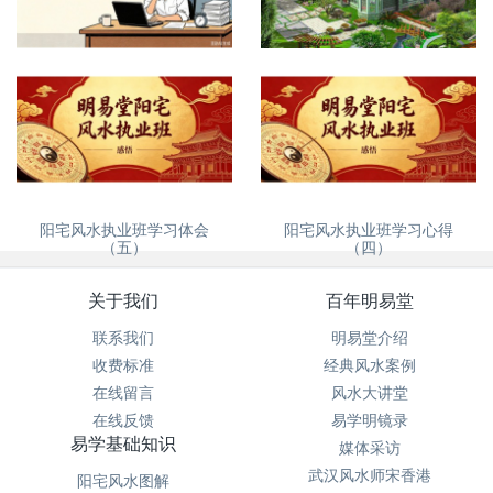
没苦硬吃？
自建房、别墅风水怎么看
阳宅风水执业班学习体会
阳宅风水执业班学习心得
（五）
（四）
关于我们
百年明易堂
联系我们
明易堂介绍
收费标准
经典风水案例
在线留言
风水大讲堂
在线反馈
易学明镜录
易学基础知识
媒体采访
武汉风水师宋香港
阳宅风水图解