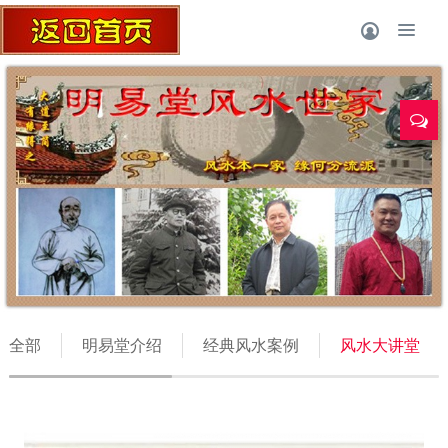
全部
明易堂介绍
经典风水案例
风水大讲堂