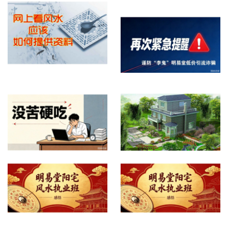
特别推荐精品文章
中的丁立柏老师16
网上看屋宅风水提供什么资料
再次紧急提醒，谨防诈骗
没苦硬吃？
自建房、别墅风水怎么看