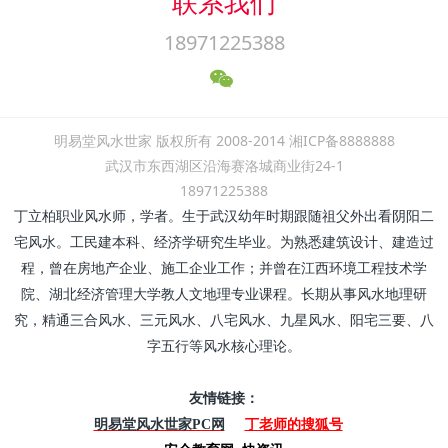
联系我们
18971225388
明易堂风水世家 版权所有 2008-2014 湘ICP备8888888
武汉市东西湖区沿海赛洛城商业街24-1
18971225388
丁立柏职业风水师，学者。生于武汉幼年时期跟随祖父外出看阴阳二
宅风水。工民建本科、经济学研究生毕业。为熟悉建筑设计、建造过
程，曾在房地产企业、施工企业工作；并曾在江西环境工程技术学
院、湖北经济管理大学教人文地理专业课程。长期从事风水地理研
究，精通三合风水、三元风水、八宅风水、九星风水、阳宅三要、八
字五行等风水核心理论。
友情链接：
丁老师的搜狐号
明易堂风水世家PC网