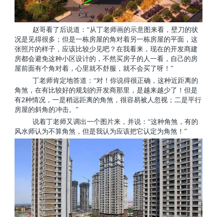
赵哥看了后说道：“从丁老师画的示意图来看，壁刀的状
况是见得很多；但是一栋房屋的角对着另一栋房屋的平面，这
张照片的样子，应该比较少见吧？在我看来，现在的开发商建
房都会避免这种小区设计的，不然买房子的人一看，自己的房
屋前面有个角对着，心里就不舒服，就不会买了呀！”
丁老师肯定地答道：“对！你说得很正确，这种近距离的
角煞，在有比较好的规划的开发商那里，是越来越少了！但是
2
有
种情况，一是稍远距离的角煞，很容易被人忽视；二是平行
房屋的斜角的冲击。”
说着丁老师又调出一个图片来，并说：“这种角煞，有的
风水师认为不算角煞，但是我认为应该把它认定为角煞！”