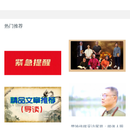
热门推荐
明易堂成员介绍
紧急提醒，明易堂有重名，大
家需看清
楚地传媒采访尾篇：媒体人眼