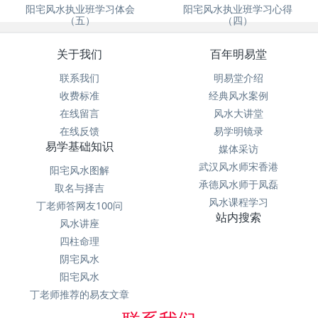
阳宅风水执业班学习体会
阳宅风水执业班学习心得
（五）
（四）
关于我们
百年明易堂
联系我们
明易堂介绍
收费标准
经典风水案例
在线留言
风水大讲堂
在线反馈
易学明镜录
易学基础知识
媒体采访
武汉风水师宋香港
阳宅风水图解
承德风水师于凤磊
取名与择吉
风水课程学习
丁老师答网友100问
站内搜索
风水讲座
四柱命理
阴宅风水
阳宅风水
丁老师推荐的易友文章