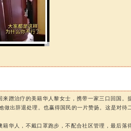
回来蹭治疗的美籍华人黎女士，携带一家三口回国。
司对她做出辞退处理。也赢得国民的一片赞扬。这是对待
澳籍华人，不戴口罩跑步，不配合社区管理，最后落