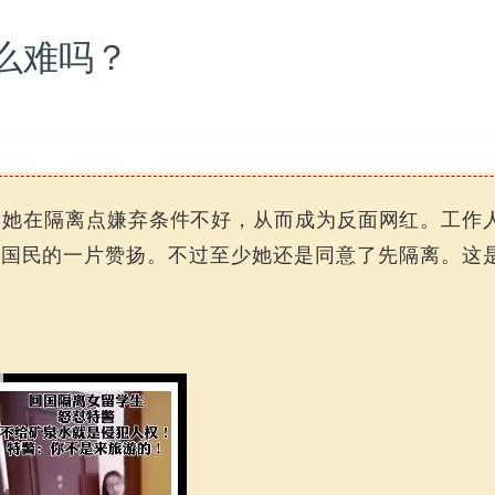
么难吗？
，她在隔离点嫌弃条件不好，从而成为反面网红。工作
了国民的一片赞扬。不过至少她还是同意了先隔离。这