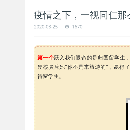
疫情之下，一视同仁那
2020-03-25
1670
第一个
跃入我们眼帘的是归国留学生
硬核驳斥她“你不是来旅游的”，赢得
待留学生。