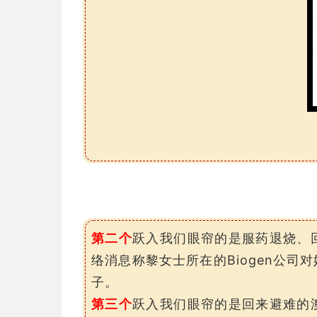
第二个
跃入我们眼帘的是服药退烧、
络消息称黎女士所在的Biogen公
子。
第三个
跃入我们眼帘的是回来避难的