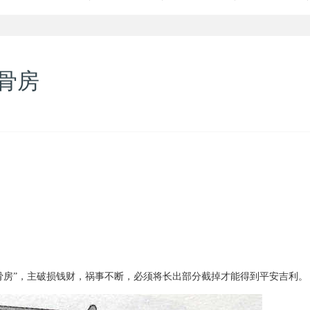
骨房
骨房”，主破损钱财，祸事不断，必须将长出部分截掉才能得到平安吉利。