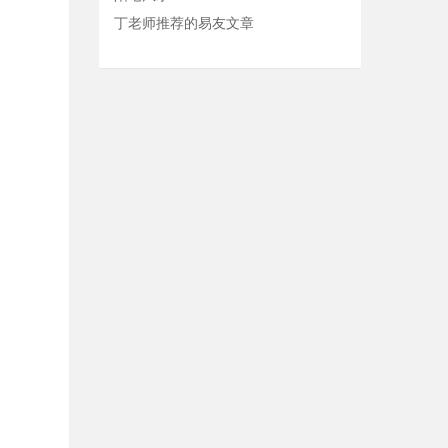
丁老师推荐的易友文章