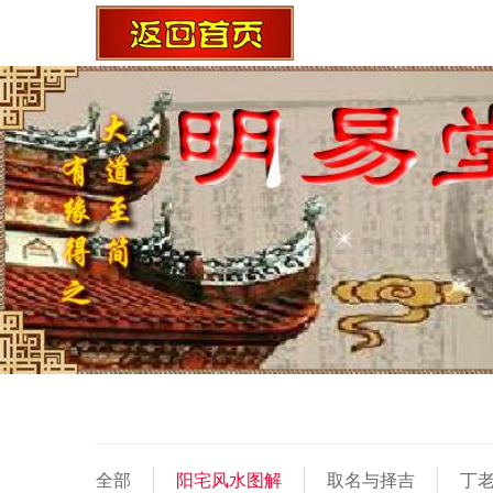
全部
阳宅风水图解
取名与择吉
丁老