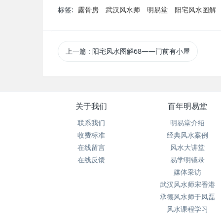
标签:
露骨房
武汉风水师
明易堂
阳宅风水图解
上一篇
: 阳宅风水图解68——门前有小屋
关于我们
百年明易堂
联系我们
明易堂介绍
收费标准
经典风水案例
在线留言
风水大讲堂
在线反馈
易学明镜录
媒体采访
武汉风水师宋香港
承德风水师于凤磊
风水课程学习