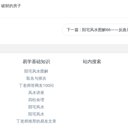
破财的房子
下一篇
: 阳宅风水图解66——反曲
易学基础知识
站内搜索
阳宅风水图解
取名与择吉
丁老师答网友100问
风水讲座
四柱命理
阴宅风水
阳宅风水
丁老师推荐的易友文章