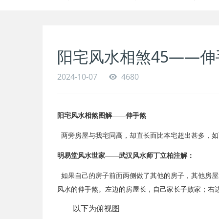
阳宅风水相煞45——伸
2024-10-07
4680
阳宅风水相煞图解——伸手煞
两旁房屋与我宅同高，却直长而比本宅超出甚多，如
明易堂风水世家——武汉风水师丁立柏注解：
如果自己的房子前面两侧做了其他的房子，其他房屋
风水的伸手煞。左边的房屋长，自己家长子败家；右
以下为俯视图