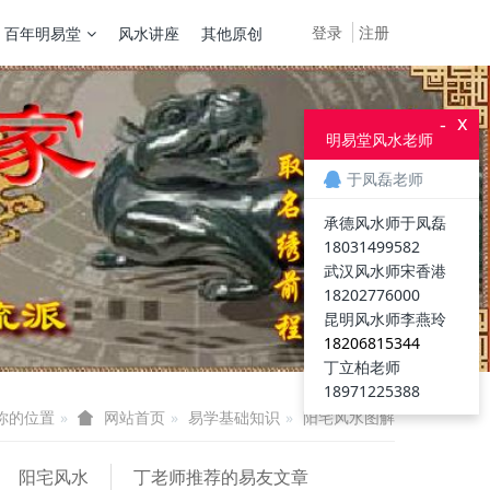
登录
注册
百年明易堂
风水讲座
其他原创
x
-
明易堂风水老师
于凤磊老师
承德风水师于凤磊
18031499582
武汉风水师宋香港
18202776000
昆明风水师李燕玲
18206815344
丁立柏老师
18971225388
你的位置
易学基础知识
阳宅风水图解
网站首页
阳宅风水
丁老师推荐的易友文章