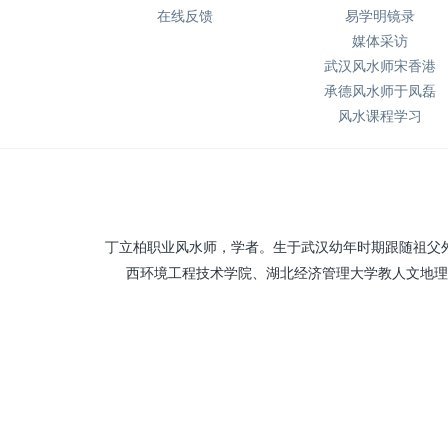
在线反馈
易学明镜录
媒体采访
武汉风水师宋香港
承德风水师于凤磊
风水课程学习
丁立柏职业风水师，学者。生于武汉幼年时期跟随祖父
西环境工程技术学院、湖北经济管理大学教人文地理