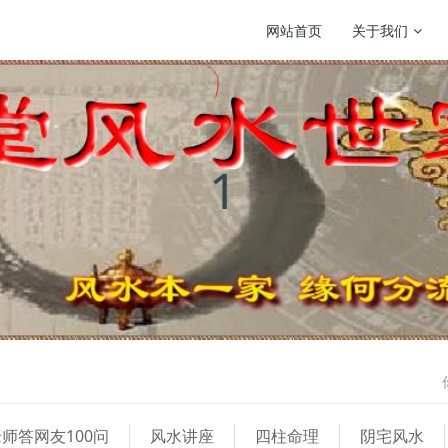
网站首页
关于我们
1
师答网友100问
风水讲座
四柱命理
阴宅风水