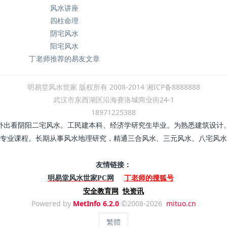
风水讲座
四柱命理
阴宅风水
阳宅风水
丁老师推荐的易友文章
明易堂风水世家 版权所有 2008-2014 湘ICP备8888888
武汉市东西湖区沿海赛洛城商业街24-1
18971225388
外出看阴阳二宅风水。工民建本科、经济学研究生毕业。为熟悉建筑设计
专业课程。长期从事风水地理研究，精通三合风水、三元风水、八宅风水
友情链接：
丁老师的搜狐号
明易堂风水世家PC网
安全教育网
快资讯
Powered by
MetInfo 6.2.0
©2008-2026
mituo.cn
繁體